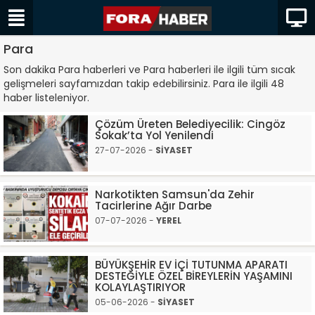
Para
Son dakika Para haberleri ve Para haberleri ile ilgili tüm sıcak
gelişmeleri sayfamızdan takip edebilirsiniz. Para ile ilgili 48
haber listeleniyor.
Çözüm Üreten Belediyecilik: Cingöz
Sokak’ta Yol Yenilendi
27-07-2026 -
SİYASET
Narkotikten Samsun'da Zehir
Tacirlerine Ağır Darbe
07-07-2026 -
YEREL
BÜYÜKŞEHİR EV İÇİ TUTUNMA APARATI
DESTEĞİYLE ÖZEL BİREYLERİN YAŞAMINI
KOLAYLAŞTIRIYOR
05-06-2026 -
SİYASET