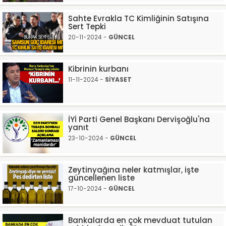
Sahte Evrakla TC Kimliğinin Satışına
Sert Tepki
20-11-2024 -
GÜNCEL
Kibrinin kurbanı
11-11-2024 -
SİYASET
İYİ Parti Genel Başkanı Dervişoğlu'na
yanıt
23-10-2024 -
GÜNCEL
Zeytinyağına neler katmışlar, işte
güncellenen liste
17-10-2024 -
GÜNCEL
Bankalarda en çok mevduat tutulan