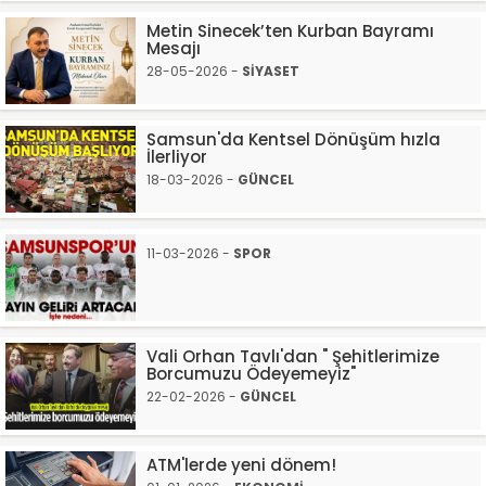
Metin Sinecek’ten Kurban Bayramı
Mesajı
28-05-2026 -
SİYASET
Samsun'da Kentsel Dönüşüm hızla
İlerliyor
18-03-2026 -
GÜNCEL
11-03-2026 -
SPOR
Vali Orhan Tavlı'dan " Şehitlerimize
Borcumuzu Ödeyemeyiz"
22-02-2026 -
GÜNCEL
ATM'lerde yeni dönem!