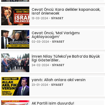
Cevat Öncü: Kara delikler kapanacak,
israf önlenecek
13-03-2024 -
SİYASET
Cevat Öncü, ‘Mal Varlığımı
Açıklayacağım’
02-03-2024 -
SİYASET
İmren Nilay Tüfekci'ye Bafra’da Büyük
İlgi Gösterdiler..
24-02-2024 -
SİYASET
yanıtı: Allah onlara akıl versin
23-01-2024 -
SİYASET
AK Partili isim duyurdu!