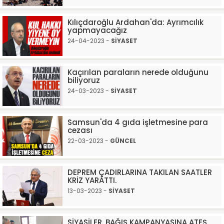
Kılıçdaroğlu Ardahan'da: Ayrımcılık
yapmayacağız
24-04-2023 -
SİYASET
Kaçırılan paraların nerede olduğunu
biliyoruz
24-03-2023 -
SİYASET
Samsun'da 4 gıda işletmesine para
cezası
22-03-2023 -
GÜNCEL
DEPREM ÇADIRLARINA TAKILAN SAATLER
KRİZ YARATTI.
13-03-2023 -
SİYASET
SİYASİLER, BAĞIŞ KAMPANYASINA ATEŞ