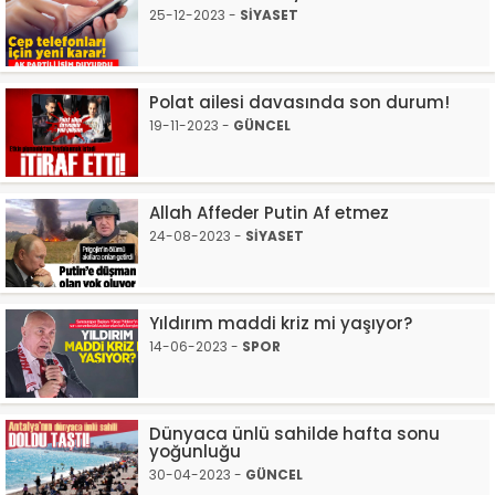
25-12-2023 -
SİYASET
Polat ailesi davasında son durum!
19-11-2023 -
GÜNCEL
Allah Affeder Putin Af etmez
24-08-2023 -
SİYASET
Yıldırım maddi kriz mi yaşıyor?
14-06-2023 -
SPOR
Dünyaca ünlü sahilde hafta sonu
yoğunluğu
30-04-2023 -
GÜNCEL