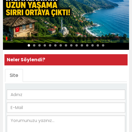
Neler Söylendi?
Site