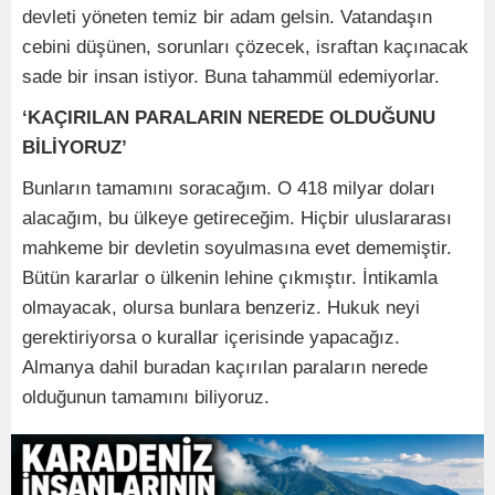
devleti yöneten temiz bir adam gelsin. Vatandaşın
cebini düşünen, sorunları çözecek, israftan kaçınacak
sade bir insan istiyor. Buna tahammül edemiyorlar.
‘KAÇIRILAN PARALARIN NEREDE OLDUĞUNU
BİLİYORUZ’
Bunların tamamını soracağım. O 418 milyar doları
alacağım, bu ülkeye getireceğim. Hiçbir uluslararası
mahkeme bir devletin soyulmasına evet dememiştir.
Bütün kararlar o ülkenin lehine çıkmıştır. İntikamla
olmayacak, olursa bunlara benzeriz. Hukuk neyi
gerektiriyorsa o kurallar içerisinde yapacağız.
Almanya dahil buradan kaçırılan paraların nerede
olduğunun tamamını biliyoruz.