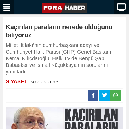
Kaçırılan paraların nerede olduğunu
biliyoruz
Millet İttifakı’nın cumhurbaşkanı adayı ve
Cumhuriyet Halk Partisi (CHP) Genel Başkanı
Kemal Kılıçdaroğlu, Halk TV'de Bengü Şap
Babaeker ve İsmail Küçükkaya’nın sorularını
yanıtladı.
SİYASET
- 24-03-2023 10:05