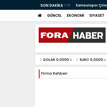
anabilir Bir Tekkeköy İçin Çalışıyoruz"
SON DAKİKA
Samsunspor Çıtayı
GÜNCEL
EKONOMİ
SİYASET
DOLAR
0,0000
EURO
0,0000
Firma Rehberi