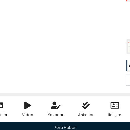
riler
Video
Yazarlar
Anketler
İletişim
Fora Haber