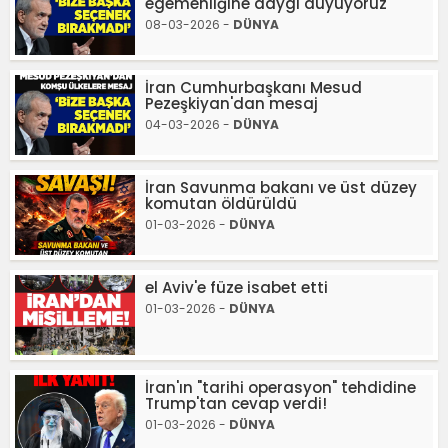
egemenliğine daygı duyuyoruz"
08-03-2026 -
DÜNYA
İran Cumhurbaşkanı Mesud
Pezeşkiyan'dan mesaj
04-03-2026 -
DÜNYA
İran Savunma bakanı ve üst düzey
komutan öldürüldü
01-03-2026 -
DÜNYA
el Aviv'e füze isabet etti
01-03-2026 -
DÜNYA
İran'ın "tarihi operasyon" tehdidine
Trump'tan cevap verdi!
01-03-2026 -
DÜNYA