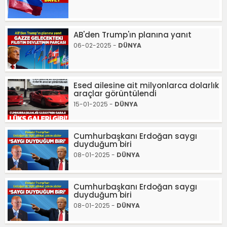
AB'den Trump'ın planına yanıt
06-02-2025 -
DÜNYA
Esed ailesine ait milyonlarca dolarlık
araçlar görüntülendi
15-01-2025 -
DÜNYA
Cumhurbaşkanı Erdoğan saygı
duyduğum biri
08-01-2025 -
DÜNYA
Cumhurbaşkanı Erdoğan saygı
duyduğum biri
08-01-2025 -
DÜNYA