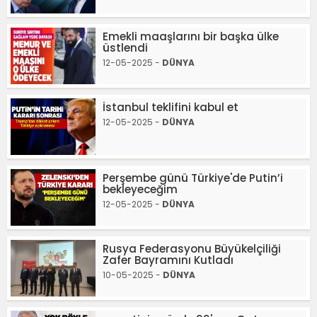
Emekli maaşlarını bir başka ülke
üstlendi
12-05-2025 -
DÜNYA
İstanbul teklifini kabul et
12-05-2025 -
DÜNYA
Perşembe günü Türkiye'de Putin’i
bekleyeceğim
12-05-2025 -
DÜNYA
Rusya Federasyonu Büyükelçiliği
Zafer Bayramını Kutladı
10-05-2025 -
DÜNYA