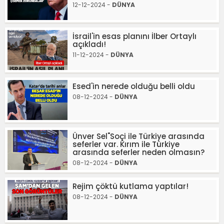
12-12-2024 -
DÜNYA
İsrail'in esas planını İlber Ortaylı
açıkladı!
11-12-2024 -
DÜNYA
Esed'in nerede olduğu belli oldu
08-12-2024 -
DÜNYA
Ünver Sel"Soçi ile Türkiye arasında
seferler var. Kırım ile Türkiye
arasında seferler neden olmasın?
08-12-2024 -
DÜNYA
Rejim çöktü kutlama yaptılar!
08-12-2024 -
DÜNYA