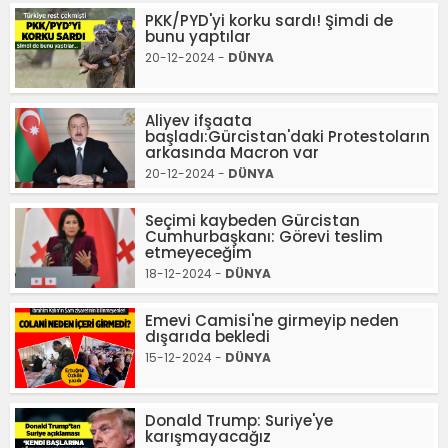
PKK/PYD'yi korku sardı! Şimdi de
bunu yaptılar
20-12-2024 -
DÜNYA
Aliyev ifşaata
başladı:Gürcistan'daki Protestoların
arkasında Macron var
20-12-2024 -
DÜNYA
Seçimi kaybeden Gürcistan
Cumhurbaşkanı: Görevi teslim
etmeyeceğim
18-12-2024 -
DÜNYA
Emevi Camisi'ne girmeyip neden
dışarıda bekledi
15-12-2024 -
DÜNYA
Donald Trump: Suriye'ye
karışmayacağız