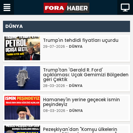
DÜNYA
Trump'ın tehdidi fiyatları uçurdu
29-07-2026 -
DÜNYA
Trump'tan 'Gerald R. Ford'
açıklaması: Uçak Gemimizi Bölgeden
geri Çektik
28-03-2026 -
DÜNYA
Hamaney'in yerine geçecek ismin
peşindeyiz
08-03-2026 -
DÜNYA
Pezeşkiyan'dan "Komşu ülkelerin