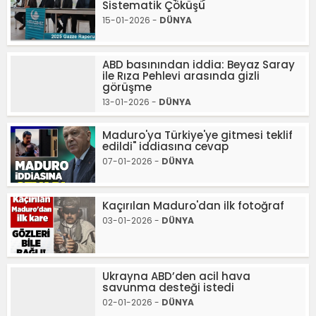
Sistematik Çöküşü
15-01-2026 -
DÜNYA
ABD basınından iddia: Beyaz Saray
ile Rıza Pehlevi arasında gizli
görüşme
13-01-2026 -
DÜNYA
Maduro'ya Türkiye'ye gitmesi teklif
edildi" iddiasına cevap
07-01-2026 -
DÜNYA
Kaçırılan Maduro'dan ilk fotoğraf
03-01-2026 -
DÜNYA
Ukrayna ABD’den acil hava
savunma desteği istedi
02-01-2026 -
DÜNYA