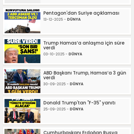
Pentagon'dan Suriye açıklaması
13-12-2025 -
DÜNYA
Trump Hamas’a anlaşma için süre
verdi
03-10-2025 -
DÜNYA
ABD Başkanı Trump, Hamas’a 3 gün
verdi
30-09-2025 -
DÜNYA
Donald Trump'tan "F-35" yanıtı
25-09-2025 -
DÜNYA
Cumhurbaşkanı Erdoğan Rusya