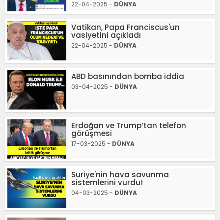
22-04-2025 -
DÜNYA
Vatikan, Papa Franciscus'un
vasiyetini açıkladı
22-04-2025 -
DÜNYA
ABD basınından bomba iddia
03-04-2025 -
DÜNYA
Erdoğan ve Trump’tan telefon
görüşmesi
17-03-2025 -
DÜNYA
Suriye'nin hava savunma
sistemlerini vurdu!
04-03-2025 -
DÜNYA