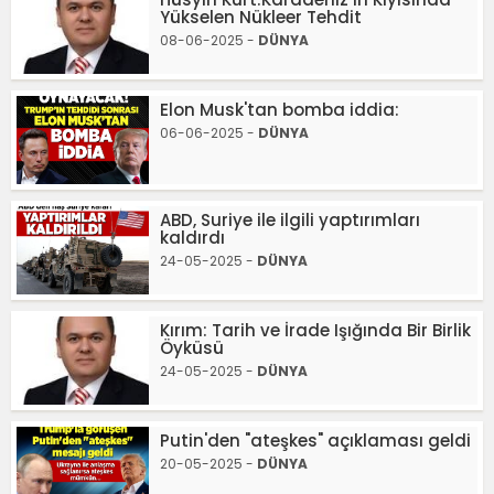
Yükselen Nükleer Tehdit
08-06-2025 -
DÜNYA
Elon Musk'tan bomba iddia:
06-06-2025 -
DÜNYA
ABD, Suriye ile ilgili yaptırımları
kaldırdı
24-05-2025 -
DÜNYA
Kırım: Tarih ve İrade Işığında Bir Birlik
Öyküsü
24-05-2025 -
DÜNYA
Putin'den "ateşkes" açıklaması geldi
20-05-2025 -
DÜNYA