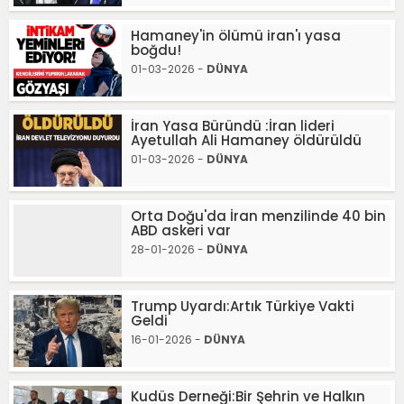
Hamaney'in ölümü iran'ı yasa
boğdu!
01-03-2026 -
DÜNYA
İran Yasa Büründü :İran lideri
Ayetullah Ali Hamaney öldürüldü
01-03-2026 -
DÜNYA
Orta Doğu'da İran menzilinde 40 bin
ABD askeri var
28-01-2026 -
DÜNYA
Trump Uyardı:Artık Türkiye Vakti
Geldi
16-01-2026 -
DÜNYA
Kudüs Derneği:Bir Şehrin ve Halkın