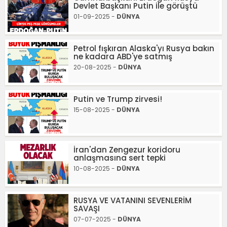
Devlet Başkanı Putin ile görüştü
01-09-2025 -
DÜNYA
Petrol fışkıran Alaska'yı Rusya bakın
ne kadara ABD'ye satmış
20-08-2025 -
DÜNYA
Putin ve Trump zirvesi!
15-08-2025 -
DÜNYA
İran'dan Zengezur koridoru
anlaşmasına sert tepki
10-08-2025 -
DÜNYA
RUSYA VE VATANINI SEVENLERİM
SAVAŞI
07-07-2025 -
DÜNYA