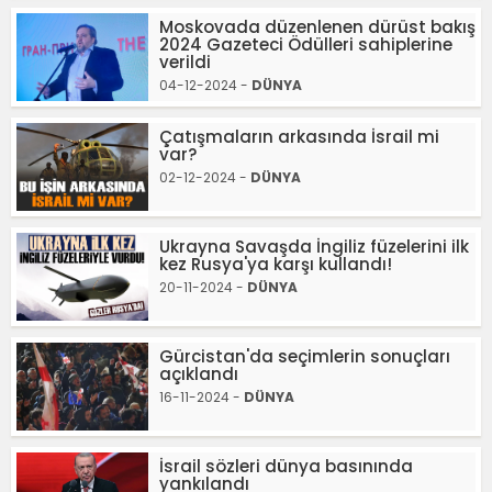
Moskovada düzenlenen dürüst bakış
2024 Gazeteci Ödülleri sahiplerine
verildi
04-12-2024 -
DÜNYA
Çatışmaların arkasında İsrail mi
var?
02-12-2024 -
DÜNYA
Ukrayna Savaşda İngiliz füzelerini ilk
kez Rusya'ya karşı kullandı!
20-11-2024 -
DÜNYA
Gürcistan'da seçimlerin sonuçları
açıklandı
16-11-2024 -
DÜNYA
İsrail sözleri dünya basınında
yankılandı