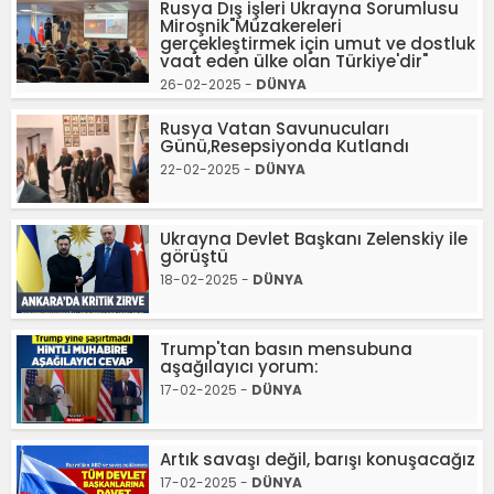
Rusya Dış işleri Ukrayna Sorumlusu
Miroşnik"Müzakereleri
gerçekleştirmek için umut ve dostluk
vaat eden ülke olan Türkiye'dir"
26-02-2025 -
DÜNYA
Rusya Vatan Savunucuları
Günü,Resepsiyonda Kutlandı
22-02-2025 -
DÜNYA
Ukrayna Devlet Başkanı Zelenskiy ile
görüştü
18-02-2025 -
DÜNYA
Trump'tan basın mensubuna
aşağılayıcı yorum:
17-02-2025 -
DÜNYA
Artık savaşı değil, barışı konuşacağız
17-02-2025 -
DÜNYA