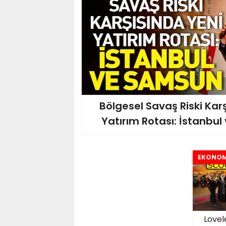
Bölgesel Savaş Riski Kar
Yatırım Rotası: İstanbu
EKONOM
Lovel