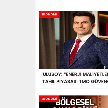
EKONOMİ
ULUSOY: “ENERJİ MALİYETLE
TAHIL PİYASASI TMO GÜVEN
EKONOMİ