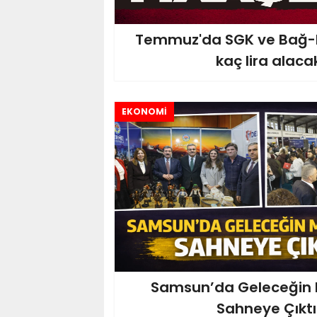
Temmuz'da SGK ve Bağ-K
kaç lira alaca
EKONOMİ
Samsun’da Geleceğin M
Sahneye Çıktı