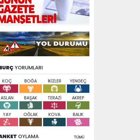
BURÇ
YORUMLARI
KOÇ
BOĞA
İKİZLER
YENGEÇ
ASLAN
BAŞAK
TERAZİ
AKREP
YAY
OĞLAK
KOVA
BALIK
ANKET
OYLAMA
TÜMÜ