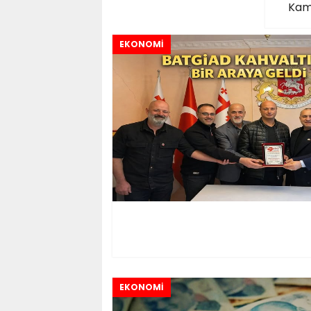
Kamp
EKONOMİ
EKONOMİ