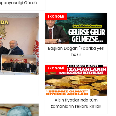
anyası ilgi Gördü
EKONOMİ
Başkan Doğan: "Fabrika yeri
hazır
EKONOMİ
Altın fiyatlarında tüm
zamanların rekoru kırıldı!