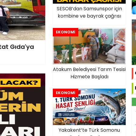
SESOB’dan Samsunspor için
kombine ve bayrak çağrısı
EKONOMİ
tat Gıda'ya
Atakum Belediyesi Tarım Tesisi
Hizmete Başladı
EKONOMİ
Yakakent’te Türk Somonu