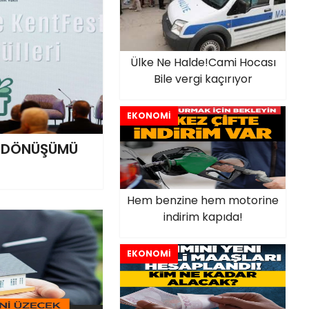
Ülke Ne Halde!Cami Hocası
Bile vergi kaçırıyor
EKONOMİ
İ DÖNÜŞÜMÜ
Hem benzine hem motorine
indirim kapıda!
EKONOMİ