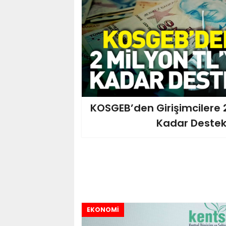
KOSGEB’den Girişimcilere 2
Kadar Deste
EKONOMİ