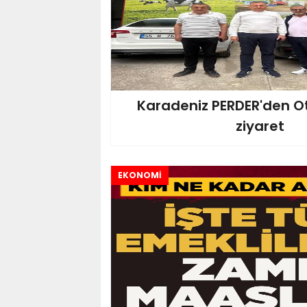
Karadeniz PERDER'den O
ziyaret
EKONOMİ