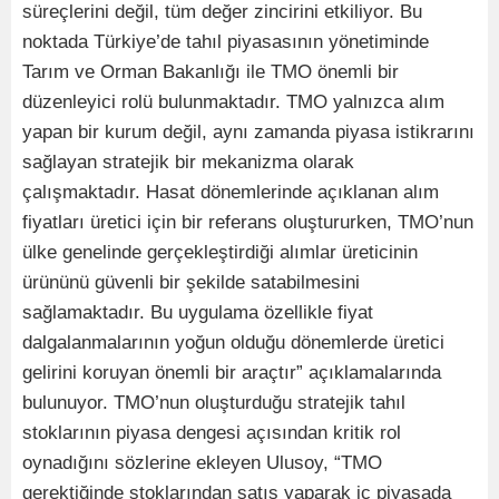
süreçlerini değil, tüm değer zincirini etkiliyor. Bu
noktada Türkiye’de tahıl piyasasının yönetiminde
Tarım ve Orman Bakanlığı ile TMO önemli bir
düzenleyici rolü bulunmaktadır. TMO yalnızca alım
yapan bir kurum değil, aynı zamanda piyasa istikrarını
sağlayan stratejik bir mekanizma olarak
çalışmaktadır. Hasat dönemlerinde açıklanan alım
fiyatları üretici için bir referans oluştururken, TMO’nun
ülke genelinde gerçekleştirdiği alımlar üreticinin
ürününü güvenli bir şekilde satabilmesini
sağlamaktadır. Bu uygulama özellikle fiyat
dalgalanmalarının yoğun olduğu dönemlerde üretici
gelirini koruyan önemli bir araçtır” açıklamalarında
bulunuyor. TMO’nun oluşturduğu stratejik tahıl
stoklarının piyasa dengesi açısından kritik rol
oynadığını sözlerine ekleyen Ulusoy, “TMO
gerektiğinde stoklarından satış yaparak iç piyasada