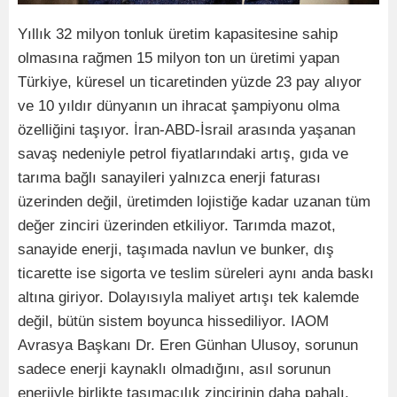
Yıllık 32 milyon tonluk üretim kapasitesine sahip
olmasına rağmen 15 milyon ton un üretimi yapan
Türkiye, küresel un ticaretinden yüzde 23 pay alıyor
ve 10 yıldır dünyanın un ihracat şampiyonu olma
özelliğini taşıyor. İran-ABD-İsrail arasında yaşanan
savaş nedeniyle petrol fiyatlarındaki artış, gıda ve
tarıma bağlı sanayileri yalnızca enerji faturası
üzerinden değil, üretimden lojistiğe kadar uzanan tüm
değer zinciri üzerinden etkiliyor. Tarımda mazot,
sanayide enerji, taşımada navlun ve bunker, dış
ticarette ise sigorta ve teslim süreleri aynı anda baskı
altına giriyor. Dolayısıyla maliyet artışı tek kalemde
değil, bütün sistem boyunca hissediliyor. IAOM
Avrasya Başkanı Dr. Eren Günhan Ulusoy, sorunun
sadece enerji kaynaklı olmadığını, asıl sorunun
enerjiyle birlikte taşımacılık zincirinin daha pahalı,