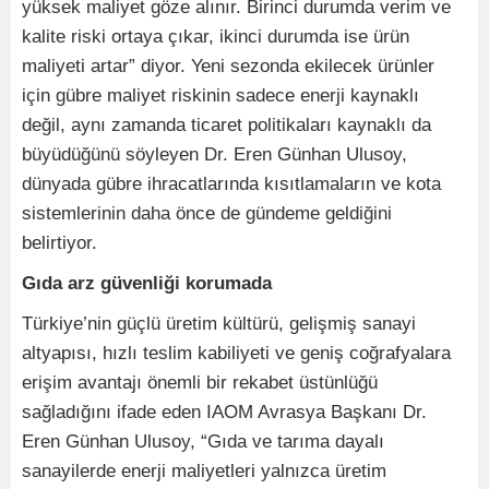
yüksek maliyet göze alınır. Birinci durumda verim ve
kalite riski ortaya çıkar, ikinci durumda ise ürün
maliyeti artar” diyor. Yeni sezonda ekilecek ürünler
için gübre maliyet riskinin sadece enerji kaynaklı
değil, aynı zamanda ticaret politikaları kaynaklı da
büyüdüğünü söyleyen Dr. Eren Günhan Ulusoy,
dünyada gübre ihracatlarında kısıtlamaların ve kota
sistemlerinin daha önce de gündeme geldiğini
belirtiyor.
Gıda arz güvenliği korumada
Türkiye’nin güçlü üretim kültürü, gelişmiş sanayi
altyapısı, hızlı teslim kabiliyeti ve geniş coğrafyalara
erişim avantajı önemli bir rekabet üstünlüğü
sağladığını ifade eden IAOM Avrasya Başkanı Dr.
Eren Günhan Ulusoy, “Gıda ve tarıma dayalı
sanayilerde enerji maliyetleri yalnızca üretim