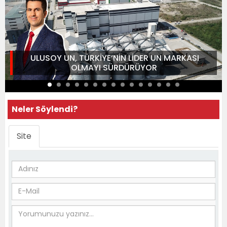
ULUSOY UN, TÜRKİYE’NİN LİDER UN MARKASI
OLMAYI SÜRDÜRÜYOR
Neler Söylendi?
Site