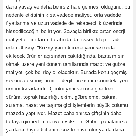
daha yavaş ve daha belirsiz hale gelmesi olduğunu, bu
nedenle etkisinin kısa vadede maliyet, orta vadede
fiyatlanma ve uzun vadede de rekabetçilik üzerinde
hissedileceğini belirtiyor. Savaşla birlikte artan enerji
maliyetlerinin tarım tarafında da hissedildiğini ifade
eden Ulusoy, “Kuzey yarımkürede yeni sezonda
ekilecek ürünler açısından bakıldığında, başta mısır
olmak üzere yeni dönem tahıllarında mazot ve gübre
maliyeti çok belirleyici olacaktır. Burada konu geçmiş
sezonda ekilmiş ürünler değil, üreticinin önündeki yeni
üretim kararlarıdır. Çünkü yeni sezona girerken
sürüm, toprak hazırlığı, ekim, gübreleme, bakım,
sulama, hasat ve taşıma gibi işlemlerin büyük bölümü
mazotla yapılıyor. Mazot pahalanırsa çiftçinin daha
tarlaya girmeden maliyeti yükselir. Gübre pahalanırsa
ya daha düşük kullanım söz konusu olur ya da daha