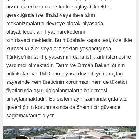
arzın düzenlenmesine katkı sağlayabilmekte,
gerektiğinde ise ithalat veya ilave alım
mekanizmalarını devreye alarak piyasada
oluşabilecek ani fiyat hareketlerini
sınırlayabilmektedir. Bu müdahale kapasitesi, özellikle
küresel krizler veya arz şokları yaşandığında
Türkiye’nin tahıl piyasasının daha istikrarlı işlemesine
yardımcı olmaktadır. Tarım ve Orman Bakanlığı’nın
politikaları ve TMO’nun piyasa düzenleyici araçları
sayesinde hem üreticinin korunması hem de tüketici
fiyatlarında aşırı dalgalanmaların önlenmesi
amaçlanmaktadır. Bu sistem aynı zamanda gıda arz
güvenliğinin korunmasında da önemli bir güvence
sağlamaktadır” diyor.