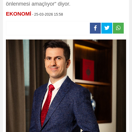
önlenmesi amaçlıyor” diyor.
EKONOMİ
- 25-03-2026 15:58