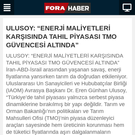
ULUSOY: “ENERJİ MALİYETLERİ
KARŞISINDA TAHIL PİYASASI TMO
GÜVENCESİ ALTINDA”
ULUSOY: “ENERJİ MALİYETLERİ KARŞISINDA
TAHIL PİYASASI TMO GÜVENCESİ ALTINDA”
İran-ABD-İsrail arasından yaşanan savaş, enerji
fiyatlarına yansırken tarım da doğrudan etkileniyor.
Uluslararası Un Sanayicileri ve Hububatçılar Birliği
(IAOM) Avrasya Başkanı Dr. Eren Günhan Ulusoy,
“Türkiye’de tahıl piyasası yalnızca serbest piyasa
dinamiklerine bırakılmış bir yapı değildir. Tarım ve
Orman Bakanlığı’nın politikaları ve Tarım
Mahsulleri Ofisi (TMO)’nin piyasa düzenleyici
araçları sayesinde hem üreticinin korunması hem
de tüketici fiyatlarında aşırı dalgalanmaların