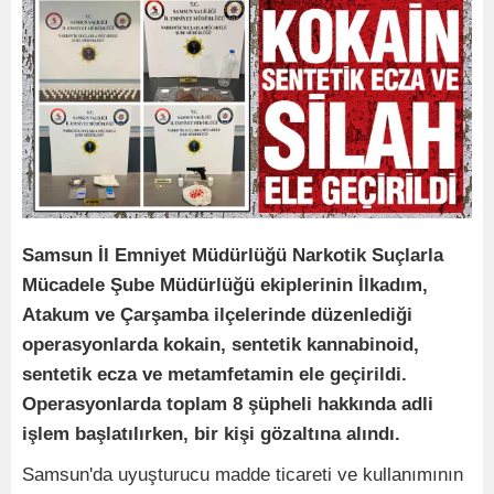
Samsun İl Emniyet Müdürlüğü Narkotik Suçlarla
Mücadele Şube Müdürlüğü ekiplerinin İlkadım,
Atakum ve Çarşamba ilçelerinde düzenlediği
operasyonlarda kokain, sentetik kannabinoid,
sentetik ecza ve metamfetamin ele geçirildi.
Operasyonlarda toplam 8 şüpheli hakkında adli
işlem başlatılırken, bir kişi gözaltına alındı.
Samsun'da uyuşturucu madde ticareti ve kullanımının