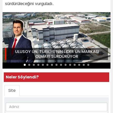
sürdürüleceğini vurguladı.
ULUSOY UN, TÜRKİYE’NİN LİDER UN MARKASI
OLMAYI SÜRDÜRÜYOR
Neler Söylendi?
Site