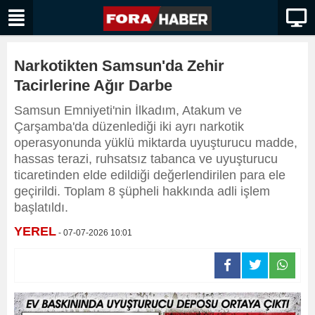
Narkotikten Samsun'da Zehir
Tacirlerine Ağır Darbe
Samsun Emniyeti'nin İlkadım, Atakum ve
Çarşamba'da düzenlediği iki ayrı narkotik
operasyonunda yüklü miktarda uyuşturucu madde,
hassas terazi, ruhsatsız tabanca ve uyuşturucu
ticaretinden elde edildiği değerlendirilen para ele
geçirildi. Toplam 8 şüpheli hakkında adli işlem
başlatıldı.
YEREL
- 07-07-2026 10:01