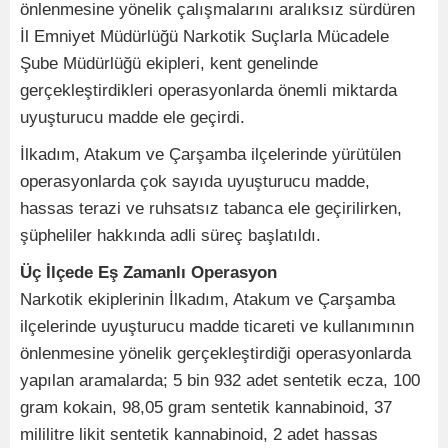
önlenmesine yönelik çalışmalarını aralıksız sürdüren
İl Emniyet Müdürlüğü Narkotik Suçlarla Mücadele
Şube Müdürlüğü ekipleri, kent genelinde
gerçekleştirdikleri operasyonlarda önemli miktarda
uyuşturucu madde ele geçirdi.
İlkadım, Atakum ve Çarşamba ilçelerinde yürütülen
operasyonlarda çok sayıda uyuşturucu madde,
hassas terazi ve ruhsatsız tabanca ele geçirilirken,
şüpheliler hakkında adli süreç başlatıldı.
Üç İlçede Eş Zamanlı Operasyon
Narkotik ekiplerinin İlkadım, Atakum ve Çarşamba
ilçelerinde uyuşturucu madde ticareti ve kullanımının
önlenmesine yönelik gerçekleştirdiği operasyonlarda
yapılan aramalarda; 5 bin 932 adet sentetik ecza, 100
gram kokain, 98,05 gram sentetik kannabinoid, 37
mililitre likit sentetik kannabinoid, 2 adet hassas