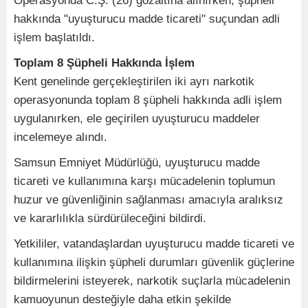
Operasyonda C.Ş. (26) gözaltına alınırken, şüpheli
hakkında "uyuşturucu madde ticareti" suçundan adli
işlem başlatıldı.
Toplam 8 Şüpheli Hakkında İşlem
Kent genelinde gerçekleştirilen iki ayrı narkotik
operasyonunda toplam 8 şüpheli hakkında adli işlem
uygulanırken, ele geçirilen uyuşturucu maddeler
incelemeye alındı.
Samsun Emniyet Müdürlüğü, uyuşturucu madde
ticareti ve kullanımına karşı mücadelenin toplumun
huzur ve güvenliğinin sağlanması amacıyla aralıksız
ve kararlılıkla sürdürüleceğini bildirdi.
Yetkililer, vatandaşlardan uyuşturucu madde ticareti ve
kullanımına ilişkin şüpheli durumları güvenlik güçlerine
bildirmelerini isteyerek, narkotik suçlarla mücadelenin
kamuoyunun desteğiyle daha etkin şekilde