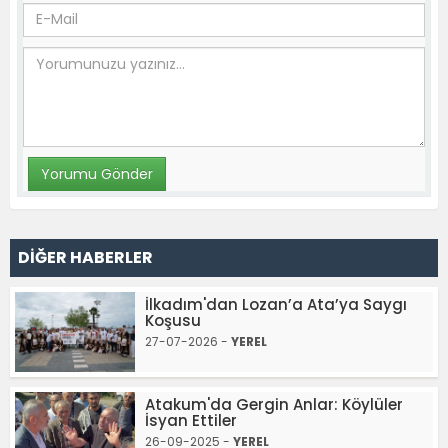
DİĞER HABERLER
İlkadım'dan Lozan’a Ata’ya Saygı
Koşusu
27-07-2026 -
YEREL
Atakum'da Gergin Anlar: Köylüler
İsyan Ettiler
26-09-2025 -
YEREL