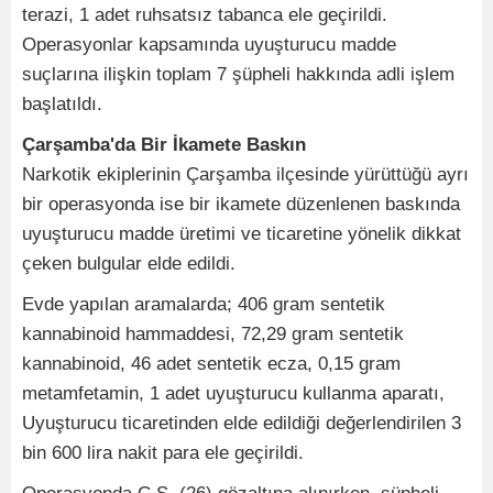
terazi, 1 adet ruhsatsız tabanca ele geçirildi.
Operasyonlar kapsamında uyuşturucu madde
suçlarına ilişkin toplam 7 şüpheli hakkında adli işlem
başlatıldı.
Çarşamba'da Bir İkamete Baskın
Narkotik ekiplerinin Çarşamba ilçesinde yürüttüğü ayrı
bir operasyonda ise bir ikamete düzenlenen baskında
uyuşturucu madde üretimi ve ticaretine yönelik dikkat
çeken bulgular elde edildi.
Evde yapılan aramalarda; 406 gram sentetik
kannabinoid hammaddesi, 72,29 gram sentetik
kannabinoid, 46 adet sentetik ecza, 0,15 gram
metamfetamin, 1 adet uyuşturucu kullanma aparatı,
Uyuşturucu ticaretinden elde edildiği değerlendirilen 3
bin 600 lira nakit para ele geçirildi.