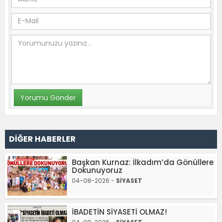
DİĞER HABERLER
Başkan Kurnaz: İlkadım’da Gönüllere
Dokunuyoruz
04-08-2026 -
SİYASET
İBADETİN SİYASETİ OLMAZ!