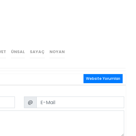
VET
ÜNSAL
SAYAÇ
NOYAN
Website Yorumları
Email
@