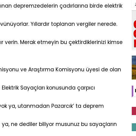
ğınan depremzedelerin çadırlarına birde elektrik
nüyorlar. Yıllardır toplanan vergiler nerede.
 verin. Merak etmeyin bu çektirdiklerinizi kimse
misyonu ve Araştırma Komisyonu üyesi de olan
an Elektrik Sayaçları konusunda çarpıcı
ları yok ya, utanmadan Pazarcık’ ta deprem
z ya, ne dediler biliyor musunuz bu sayaçların