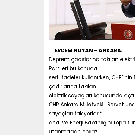
ERDEM NOYAN – ANKARA.
Deprem çadırlarına takılan elektr
Partileri bu konuda
sert ifadeler kullanırken, CHP’ nin
çadırlarına takılan
elektrik sayaçları konusunda açt
CHP Ankara Milletvekili Servet Ün
sayaçları takıyorlar ‘’
dedi ve Enerji Bakanlığını topa tuttu
utanmadan enkaz