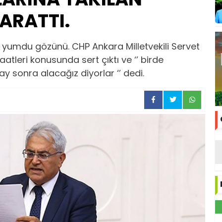
ARATTI.
 yumdu gözünü. CHP Ankara Milletvekili Servet
saatleri konusunda sert çıktı ve ‘’ birde
y sonra alacağız diyorlar ‘’ dedi.