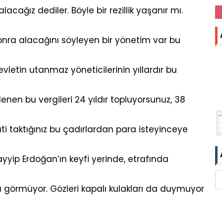
ağız dediler. Böyle bir rezillik yaşanır mı.
sonra alacağını söyleyen bir yönetim var bu
vletin utanmaz yöneticilerinin yıllardır bu
enen bu vergileri 24 yıldır topluyorsunuz, 38
aati taktığınız bu çadırlardan para isteyinceye
ayyip Erdoğan’ın keyfi yerinde, etrafında
ı görmüyor. Gözleri kapalı kulakları da duymuyor