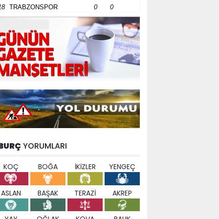
18
TRABZONSPOR
0
0
BURÇ
YORUMLARI
KOÇ
BOĞA
İKİZLER
YENGEÇ
ASLAN
BAŞAK
TERAZİ
AKREP