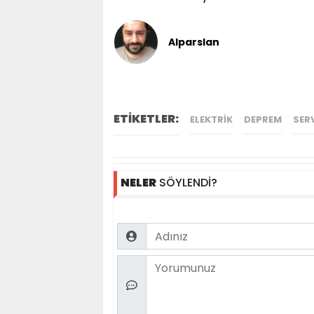
Alparslan
ETİKETLER:
ELEKTRIK
DEPREM
SER
NELER
SÖYLENDİ?
Name
Comment