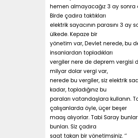
hemen almayacağız 3 ay sonra alac
Birde çadıra taktıkları
elektrik sayacının parasını 3 ay 
ülkede. Kepaze bir
yönetim var, Devlet nerede, bu de
insanlardan topladıkları
vergiler nere de deprem vergisi d
milyar dolar vergi var,
nerede bu vergiler, siz elektrik s
kadar, topladığınız bu
paraları vatandaşlara kullanın. T
çalışanlarda öyle, üçer beşer
maaş alıyorlar. Tabi Saray bunlar
bunları. Siz çadıra
saat takan bir yönetimsiniz. ‘’