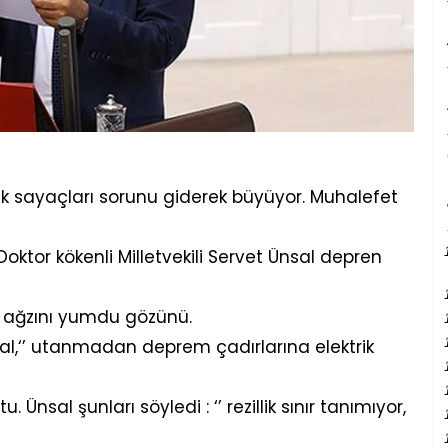
ik sayaçları sorunu giderek büyüyor. Muhalefet
 Doktor kökenli Milletvekili Servet Ünsal depren
ı ağzını yumdu gözünü.
sal,‘’ utanmadan deprem çadırlarına elektrik
. Ünsal şunları söyledi : ‘’ rezillik sınır tanımıyor,