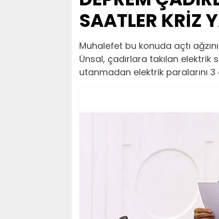
SAATLER KRİZ Y
Muhalefet bu konuda açtı ağzını
Ünsal, çadırlara takılan elektrik 
utanmadan elektrik paralarını 3 a