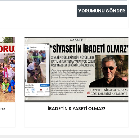
ere
İBADETİN SİYASETİ OLMAZ!