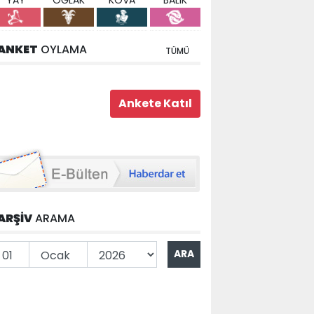
YAY
OĞLAK
KOVA
BALIK
ANKET
OYLAMA
TÜMÜ
ARŞİV
ARAMA