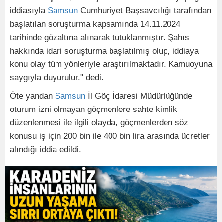
iddiasıyla
Samsun
Cumhuriyet Başsavcılığı tarafından
başlatılan soruşturma kapsamında 14.11.2024
tarihinde gözaltına alınarak tutuklanmıştır. Şahıs
hakkında idari soruşturma başlatılmış olup, iddiaya
konu olay tüm yönleriyle araştırılmaktadır. Kamuoyuna
saygıyla duyurulur." dedi.
Öte yandan
Samsun
İl Göç İdaresi Müdürlüğünde
oturum izni olmayan göçmenlere sahte kimlik
düzenlenmesi ile ilgili olayda, göçmenlerden söz
konusu iş için 200 bin ile 400 bin lira arasında ücretler
alındığı iddia edildi.