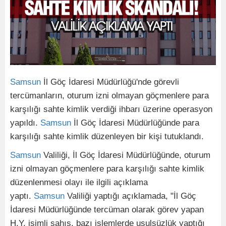
Samsun
İl Göç İdaresi Müdürlüğü'nde görevli
tercümanların, oturum izni olmayan göçmenlere para
karşılığı sahte kimlik verdiği ihbarı üzerine operasyon
yapıldı.
Samsun
İl Göç İdaresi Müdürlüğünde para
karşılığı sahte kimlik düzenleyen bir kişi tutuklandı.
Samsun
Valiliği, İl Göç İdaresi Müdürlüğünde, oturum
izni olmayan göçmenlere para karşılığı sahte kimlik
düzenlenmesi olayı ile ilgili açıklama
yaptı.
Samsun
Valiliği yaptığı açıklamada, "İl Göç
İdaresi Müdürlüğünde tercüman olarak görev yapan
H.Y. isimli şahıs, bazı işlemlerde usulsüzlük yaptığı