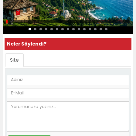
Neler Söylendi?
Site