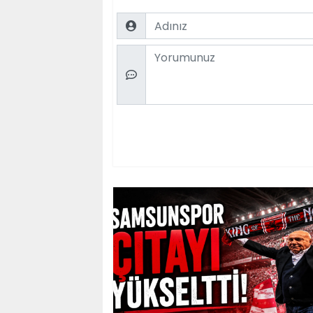
Name
Comment