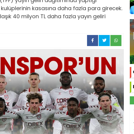
TFF) yayın geliri dağıtımında yaptığı
u kulüplerinin kasasına daha fazla para girecek.
şık 40 milyon TL daha fazla yayın geliri