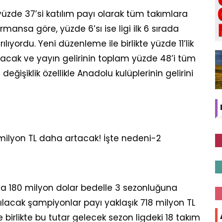
üzde 37’si katılım payı olarak tüm takımlara
ormansa göre, yüzde 6’sı ise ligi ilk 6 sırada
ılıyordu. Yeni düzenleme ile birlikte yüzde 11’lik
lacak ve yayın gelirinin toplam yüzde 48’i tüm
 değişiklik özellikle Anadolu kulüplerinin gelirini
nda 180 milyon dolar bedelle 3 sezonluğuna
tılacak şampiyonlar payı yaklaşık 718 milyon TL
 birlikte bu tutar gelecek sezon ligdeki 18 takım