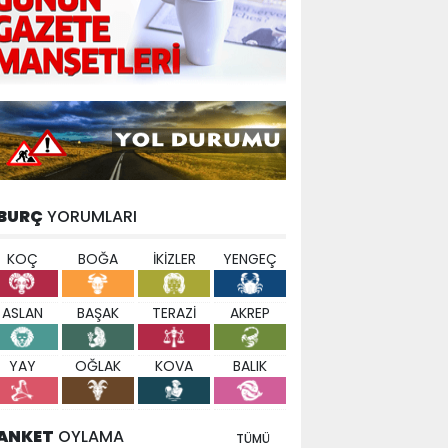
BURÇ
YORUMLARI
KOÇ
BOĞA
İKİZLER
YENGEÇ
ASLAN
BAŞAK
TERAZİ
AKREP
YAY
OĞLAK
KOVA
BALIK
ANKET
OYLAMA
TÜMÜ