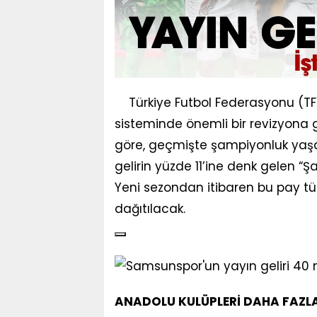
Türkiye Futbol Federasyonu (TFF
sisteminde önemli bir revizyona g
göre, geçmişte şampiyonluk yaşa
gelirin yüzde 11’ine denk gelen 
Yeni sezondan itibaren bu pay tüm
dağıtılacak.
ANADOLU KULÜPLERİ DAHA FAZL