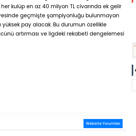
her kulüp en az 40 milyon TL civarında ek gelir
ayesinde geçmişte şampiyonluğu bulunmayan
a yüksek pay alacak. Bu durumun özellikle
cünü artırması ve ligdeki rekabeti dengelemesi
Website Yorumları