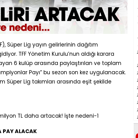
), Süper Lig yayın gelirlerinin dağıtım
idiyor. TFF Yönetim Kurulu’nun aldığı karara
yan 6 kulüp arasında paylaştırılan ve toplam
“Şampiyonlar Payı” bu sezon son kez uygulanacak.
 Süper Lig takımları arasında eşit şekilde
A PAY ALACAK