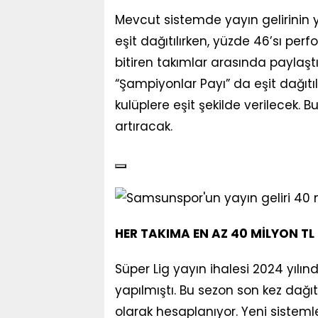
Mevcut sistemde yayın gelirinin y
eşit dağıtılırken, yüzde 46’sı perf
bitiren takımlar arasında paylaştır
“Şampiyonlar Payı” da eşit dağıtı
kulüplere eşit şekilde verilecek. Bu
artıracak.
HER TAKIMA EN AZ 40 MİLYON TL
Süper Lig yayın ihalesi 2024 yılı
yapılmıştı. Bu sezon son kez dağı
olarak hesaplanıyor. Yeni sistemle