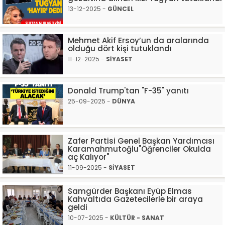
13-12-2025 -
GÜNCEL
Mehmet Akif Ersoy’un da aralarında
olduğu dört kişi tutuklandı
11-12-2025 -
SİYASET
Donald Trump'tan "F-35" yanıtı
25-09-2025 -
DÜNYA
Zafer Partisi Genel Başkan Yardımcısı
Karamahmutoğlu"Öğrenciler Okulda
aç Kalıyor"
11-09-2025 -
SİYASET
Samgürder Başkanı Eyüp Elmas
Kahvaltıda Gazetecilerle bir araya
geldi
10-07-2025 -
KÜLTÜR - SANAT