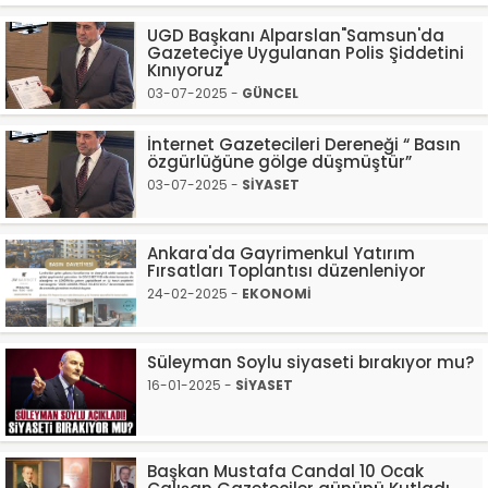
UGD Başkanı Alparslan"Samsun'da
Gazeteciye Uygulanan Polis Şiddetini
Kınıyoruz"
03-07-2025 -
GÜNCEL
İnternet Gazetecileri Dereneği “ Basın
özgürlüğüne gölge düşmüştür”
03-07-2025 -
SİYASET
Ankara'da Gayrimenkul Yatırım
Fırsatları Toplantısı düzenleniyor
24-02-2025 -
EKONOMİ
Süleyman Soylu siyaseti bırakıyor mu?
16-01-2025 -
SİYASET
Başkan Mustafa Candal 10 Ocak