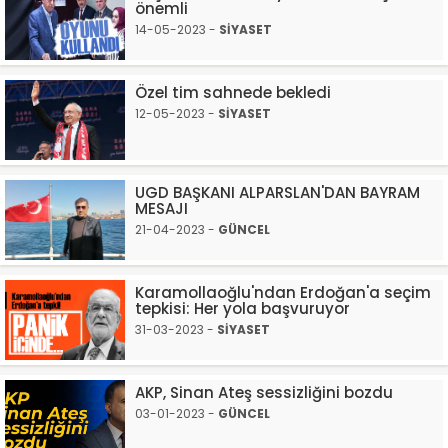
önemli
14-05-2023 -
SİYASET
Özel tim sahnede bekledi
12-05-2023 -
SİYASET
UGD BAŞKANI ALPARSLAN'DAN BAYRAM
MESAJI
21-04-2023 -
GÜNCEL
Karamollaoğlu'ndan Erdoğan'a seçim
tepkisi: Her yola başvuruyor
31-03-2023 -
SİYASET
AKP, Sinan Ateş sessizliğini bozdu
03-01-2023 -
GÜNCEL