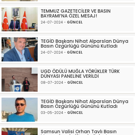
TEMMUZ GAZETECİLER VE BASIN
BAYRAMI’NA ÖZEL MESAJ!
24-07-2024 -
GÜNCEL
TEGİD Başkanı Nihat Alparslan Dünya
Basın Özgürlüğü Gününü Kutladı
24-07-2024 -
GÜNCEL
UGD ÖDÜLÜ MUĞLA YÖRÜKLER TÜRK
DÜNYASI PANELİNE VERİLDİ
08-07-2024 -
GÜNCEL
TEGİD Başkanı Nihat Alparslan Dünya
Basın Özgürlüğü Gününü Kutladı
03-05-2024 -
GÜNCEL
Samsun Valisi Orhan Tavlı Basın