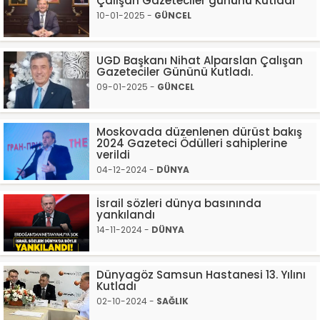
Çalışan Gazeteciler gününü Kutladı
10-01-2025 -
GÜNCEL
UGD Başkanı Nihat Alparslan Çalışan
Gazeteciler Gününü Kutladı.
09-01-2025 -
GÜNCEL
Moskovada düzenlenen dürüst bakış
2024 Gazeteci Ödülleri sahiplerine
verildi
04-12-2024 -
DÜNYA
İsrail sözleri dünya basınında
yankılandı
14-11-2024 -
DÜNYA
Dünyagöz Samsun Hastanesi 13. Yılını
Kutladı
02-10-2024 -
SAĞLIK