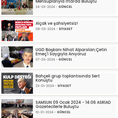
Mensuplarıyla İftarda Buluştu
24-03-2024 -
GÜNCEL
Alçak ve şahsiyetsiz!
08-03-2024 -
SİYASET
UGD Başkanı Nihat Alparslan;Çetin
Emeç'i Saygıyla Anıyoruz
07-03-2024 -
GÜNCEL
Bahçeli grup toplantısında Sert
Konuştu
23-01-2024 -
SİYASET
SAMSUN 09 Ocak 2024 - 14:06 ASRİAD
Gazetecilerle Buluştu
10-01-2024 -
GÜNCEL