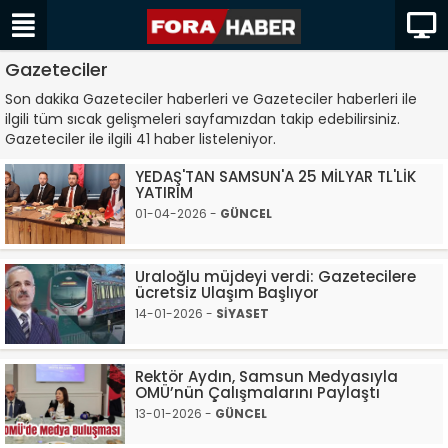
Gazeteciler
Son dakika Gazeteciler haberleri ve Gazeteciler haberleri ile
ilgili tüm sıcak gelişmeleri sayfamızdan takip edebilirsiniz.
Gazeteciler ile ilgili 41 haber listeleniyor.
YEDAŞ'TAN SAMSUN'A 25 MİLYAR TL'LİK
YATIRIM
01-04-2026 -
GÜNCEL
Uraloğlu müjdeyi verdi: Gazetecilere
ücretsiz Ulaşım Başlıyor
14-01-2026 -
SİYASET
Rektör Aydın, Samsun Medyasıyla
OMÜ’nün Çalışmalarını Paylaştı
13-01-2026 -
GÜNCEL