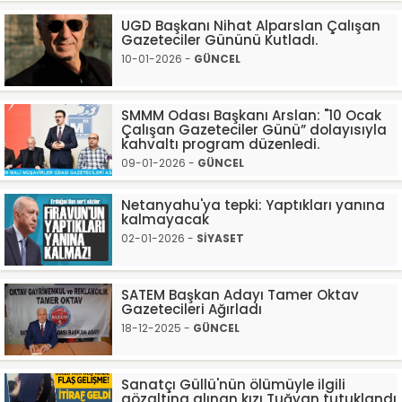
UGD Başkanı Nihat Alparslan Çalışan
Gazeteciler Gününü Kutladı.
10-01-2026 -
GÜNCEL
SMMM Odası Başkanı Arslan: "10 Ocak
Çalışan Gazeteciler Günü” dolayısıyla
kahvaltı program düzenledi.
09-01-2026 -
GÜNCEL
Netanyahu'ya tepki: Yaptıkları yanına
kalmayacak
02-01-2026 -
SİYASET
SATEM Başkan Adayı Tamer Oktav
Gazetecileri Ağırladı
18-12-2025 -
GÜNCEL
Sanatçı Güllü'nün ölümüyle ilgili
gözaltına alınan kızı Tuğyan tutuklandı