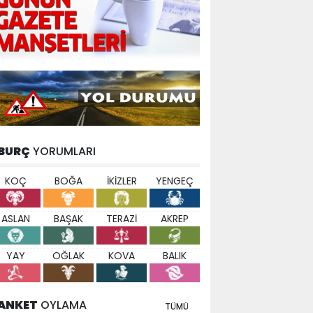
BURÇ
YORUMLARI
KOÇ
BOĞA
İKİZLER
YENGEÇ
ASLAN
BAŞAK
TERAZİ
AKREP
YAY
OĞLAK
KOVA
BALIK
ANKET
OYLAMA
TÜMÜ