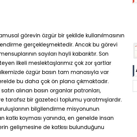
amusal görevin özgür bir şekilde kullanılmasının
lendirme gerçekleşmektedir. Ancak bu görevi
mensuplarının sayıları hayli kabarıktır. Son
eyen ilkeli meslektaşlarımız çok zor şartlar
 ülkemizde özgür basın tam manasıyla var
elde bu daha çok ön plana çıkmaktadır.
 satın alınan basın organlar patronları,
ve tarafsız bir gazeteci toplumu yaratmışlardır.
uruluşlarının bilgilendirme misyonunun
n katkı koyması yanında, en genelde insan
lerin gelişmesine de katkısı bulunduğunu