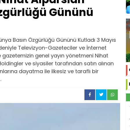
zgürlüğü Gününü
Dünya Basın Özgürlüğü Gününü Kutladı 3 Mayıs
niyle Televizyon-Gazeteciler ve İnternet
 gazetemizin genel yayın yönetmeni Nihat
oldingler ve siyasiler tarafından satın alınan
larına dayatma ile ilkesiz ve taraflı bir
.