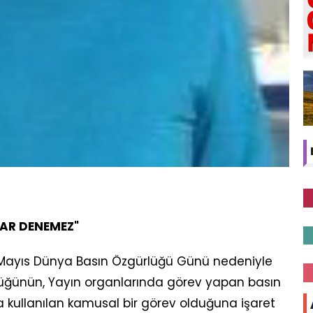
VAR DENEMEZ"
3 Mayıs Dünya Basın Özgürlüğü Günü nedeniyle
lüğünün, Yayın organlarında görev yapan basın
 kullanılan kamusal bir görev olduğuna işaret