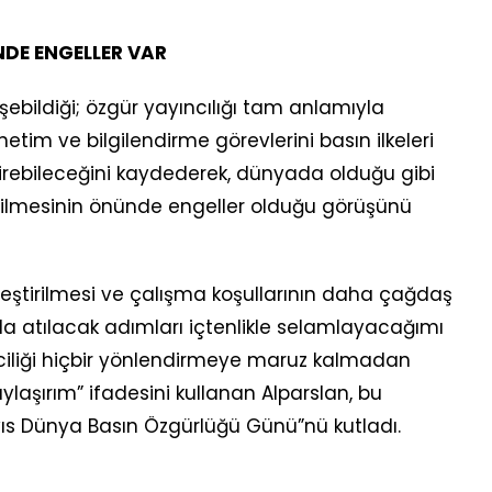
NDE ENGELLER VAR
ebildiği; özgür yayıncılığı tam anlamıyla
im ve bilgilendirme görevlerini basın ilkeleri
tirebileceğini kaydederek, dünyada olduğu gibi
dirilmesinin önünde engeller olduğu görüşünü
ileştirilmesi ve çalışma koşullarının daha çağdaş
 atılacak adımları içtenlikle selamlayacağımı
ciliği hiçbir yönlendirmeye maruz kalmadan
aylaşırım” ifadesini kullanan Alparslan, bu
yıs Dünya Basın Özgürlüğü Günü”nü kutladı.