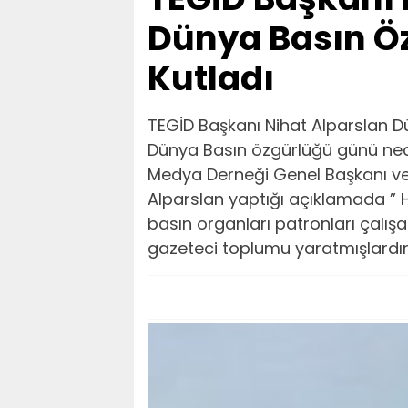
Dünya Basın Ö
Kutladı
TEGİD Başkanı Nihat Alparslan 
Dünya Basın özgürlüğü günü nede
Medya Derneği Genel Başkanı ve
Alparslan yaptığı açıklamada ” H
basın organları patronları çalışan
gazeteci toplumu yaratmışlardır