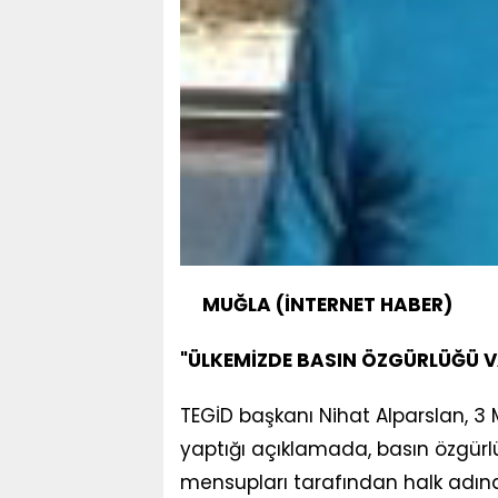
MUĞLA (İNTERNET HABER)
"ÜLKEMİZDE BASIN ÖZGÜRLÜĞÜ 
TEGİD başkanı Nihat Alparslan, 
yaptığı açıklamada, basın özgür
mensupları tarafından halk adına