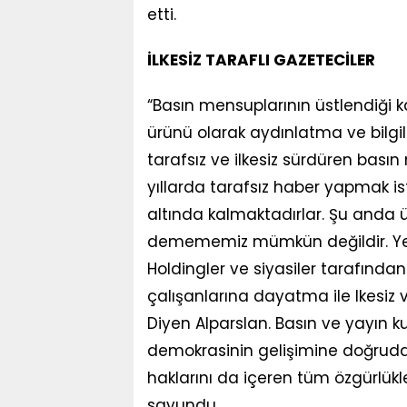
etti.
İLKESİZ TARAFLI GAZETECİLER
“Basın mensuplarının üstlendiği k
ürünü olarak aydınlatma ve bilgi
tarafsız ve ilkesiz sürdüren basın 
yıllarda tarafsız haber yapmak ist
altında kalmaktadırlar. Şu anda
demememiz mümkün değildir. Yer
Holdingler ve siyasiler tarafından
çalışanlarına dayatma ile lkesiz 
Diyen Alparslan. Basın ve yayın k
demokrasinin gelişimine doğruda
haklarını da içeren tüm özgürlük
savundu.