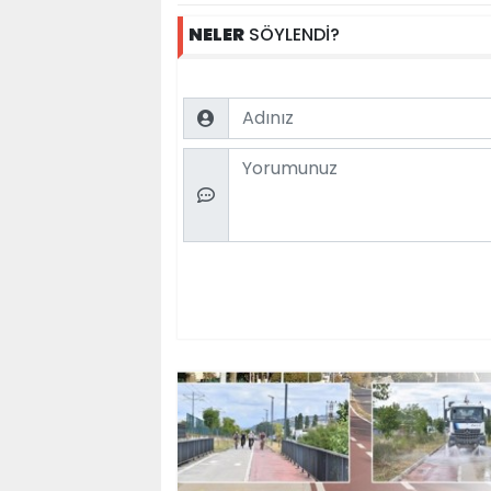
NELER
SÖYLENDİ?
Name
Comment