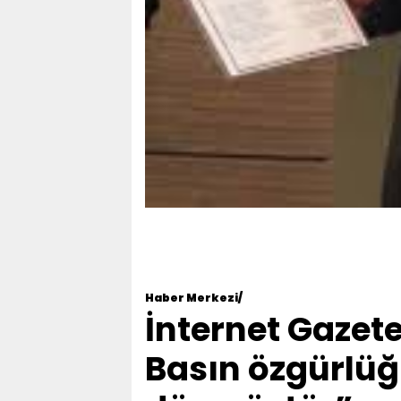
Haber Merkezi/
İnternet Gazete
Basın özgürlü