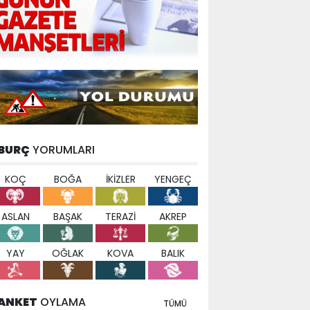
BURÇ
YORUMLARI
KOÇ
BOĞA
İKİZLER
YENGEÇ
ASLAN
BAŞAK
TERAZİ
AKREP
YAY
OĞLAK
KOVA
BALIK
ANKET
OYLAMA
TÜMÜ