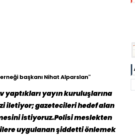
Derneği başkanı Nihat Alparslan"
 yaptıkları yayın kuruluşlarına
i iletiyor; gazetecileri hedef alan
mesini istiyoruz.Polisi meslekten
cilere uygulanan şiddetti önlemek