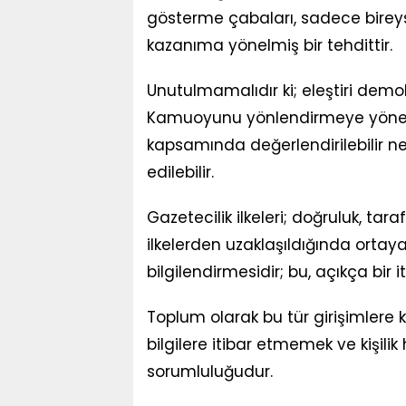
gösterme çabaları, sadece bireyse
kazanıma yönelmiş bir tehdittir.
Unutulmamalıdır ki; eleştiri demokr
Kamuoyunu yönlendirmeye yöneli
kapsamında değerlendirilebilir ne
edilebilir.
Gazetecilik ilkeleri; doğruluk, tar
ilkelerden uzaklaşıldığında ortay
bilgilendirmesidir; bu, açıkça bir it
Toplum olarak bu tür girişimlere
bilgilere itibar etmemek ve kişil
sorumluluğudur.