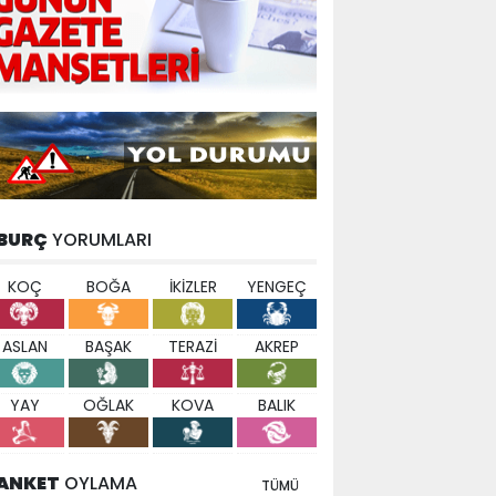
BURÇ
YORUMLARI
KOÇ
BOĞA
İKİZLER
YENGEÇ
ASLAN
BAŞAK
TERAZİ
AKREP
YAY
OĞLAK
KOVA
BALIK
ANKET
OYLAMA
TÜMÜ