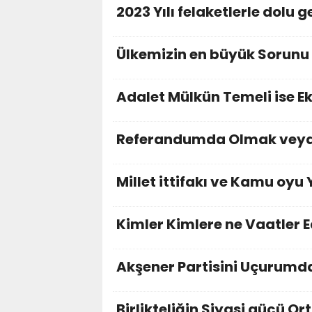
2023 Yılı felaketlerle dolu ge
Ülkemizin en büyük Sorunu 
Adalet Mülkün Temeli ise Ek
Referandumda Olmak veya 
Millet ittifakı ve Kamu oyu
Kimler Kimlere ne Vaatler 
Akşener Partisini Uçurumda
Birlikteliğin Siyasi gücü Or