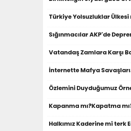
Türkiye Yolsuzluklar Ülkesi
Sığınmacılar AKP'de Deprem
Vatandaş Zamlara Karşı Ba
İnternette Mafya Savaşları.
Özlemini Duyduğumuz Örnek
Kapanma mı?Kapatma mı
Halkımız Kaderine mi terk E