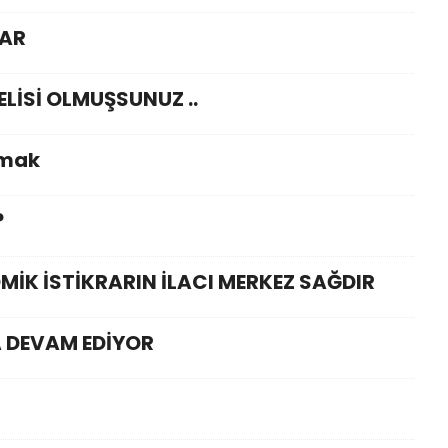
LAR
ELİSİ OLMUŞSUNUZ ..
amak
?
MİK İSTİKRARIN İLACI MERKEZ SAĞDIR
 DEVAM EDİYOR