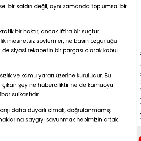
l bir saldırı değil, aynı zamanda toplumsal bir
atik bir haktır, ancak iftira bir suçtur.
k mesnetsiz söylemler, ne basın özgürlüğü
 de siyasi rekabetin bir parçası olarak kabul
afsızlık ve kamu yararı üzerine kuruludur. Bu
a çıkan şey ne haberciliktir ne de kamuoyu
ibar suikastıdır.
 karşı daha duyarlı olmak, doğrulanmamış
ik haklarına saygıyı savunmak hepimizin ortak