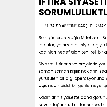
İFTİRA SİYASET
SORUMLULUKT
İFTİRA SİYASETİNE KARŞI DURMA
Son günlerde Muğla Milletvekili 
iddialar, yalnızca bir siyasetçiy
kadınları hedef alan tehlikeli bir 
Siyaset, fikirlerin ve projelerin ya
zaman zaman kişilik haklarını ze
yürütülen bir algı operasyonuna 
açısından ciddi bir gerilemeye iş
Kadınların siyasette daha görünü
savunduğumuz bir dönemde; bir ka