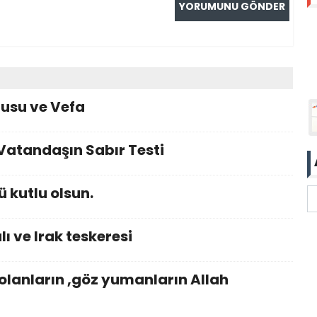
musu ve Vefa
atandaşın Sabır Testi
 kutlu olsun.
lı ve Irak teskeresi
lanların ,göz yumanların Allah