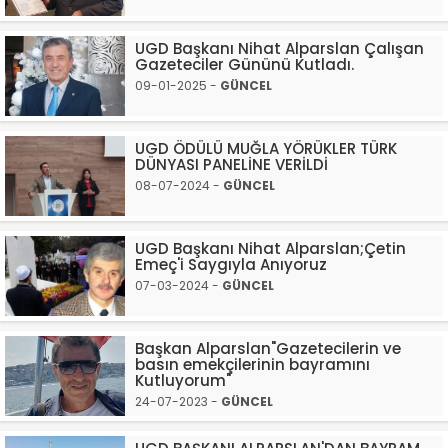
UGD Başkanı Nihat Alparslan Çalışan
Gazeteciler Gününü Kutladı.
09-01-2025 -
GÜNCEL
UGD ÖDÜLÜ MUĞLA YÖRÜKLER TÜRK
DÜNYASI PANELİNE VERİLDİ
08-07-2024 -
GÜNCEL
UGD Başkanı Nihat Alparslan;Çetin
Emeç'i Saygıyla Anıyoruz
07-03-2024 -
GÜNCEL
Başkan Alparslan"Gazetecilerin ve
basın emekçilerinin bayramını
Kutluyorum"
24-07-2023 -
GÜNCEL