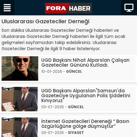
Uluslararası Gazeteciler Derneği
Son dakika Uluslararası Gazeteciler Derneği haberleri ve
Uluslararası Gazeteciler Derneği haberleri ile ilgili tüm sıcak
gelişmeleri sayfamızdan takip edebilirsiniz. Uluslararası
Gazeteciler Derneği ile ilgili 9 haber listeleniyor.
UGD Başkanı Nihat Alparslan Çalışan
Gazeteciler Gününü Kutladı.
10-01-2026 -
GÜNCEL
UGD Başkanı Alparslan"Samsun'da
Gazeteciye Uygulanan Polis Şiddetini
Kınıyoruz"
03-07-2025 -
GÜNCEL
İnternet Gazetecileri Dereneği “ Basın
özgürlüğüne gölge düşmüştür”
03-07-2025 -
SİYASET