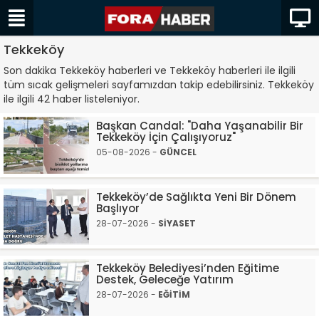
Tekkeköy
Son dakika Tekkeköy haberleri ve Tekkeköy haberleri ile ilgili
tüm sıcak gelişmeleri sayfamızdan takip edebilirsiniz. Tekkeköy
ile ilgili 42 haber listeleniyor.
Başkan Candal: "Daha Yaşanabilir Bir
Tekkeköy İçin Çalışıyoruz"
05-08-2026 -
GÜNCEL
Tekkeköy’de Sağlıkta Yeni Bir Dönem
Başlıyor
28-07-2026 -
SİYASET
Tekkeköy Belediyesi’nden Eğitime
Destek, Geleceğe Yatırım
28-07-2026 -
EĞİTİM