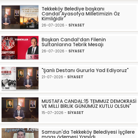
Tekkeköy Belediye başkanı
Candal"Ayasofya Milletimizin Öz
Kimliğidir"
26-07-2026 -
SİYASET
Başkan Candal’dan Filenin
Sultanlarına Tebrik Mesajı
26-07-2026 -
SİYASET
"Şanlı Destanı Gururla Yad Ediyoruz"
21-07-2026 -
SİYASET
MUSTAFA CANDAL:15 TEMMUZ DEMOKRASİ
VE MİLLİ BİRLİK GÜNÜMÜZ KUTLU OLSUN"
15-07-2026 -
SİYASET
Samsun'da Tekkeköy Belediyesi İşçilere
maaş ödemesi Yapıldı