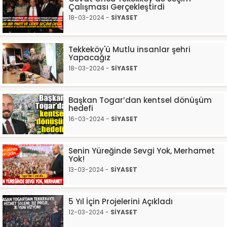
Çalışması Gerçekleştirdi
18-03-2024 -
SİYASET
Tekkeköy'ü Mutlu insanlar şehri
Yapacağız
18-03-2024 -
SİYASET
Başkan Togar’dan kentsel dönüşüm
hedefi
16-03-2024 -
SİYASET
Senin Yüreğinde Sevgi Yok, Merhamet
Yok!
13-03-2024 -
SİYASET
5 Yıl İçin Projelerini Açıkladı
12-03-2024 -
SİYASET