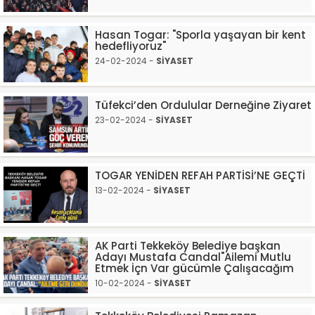
Hasan Togar: "Sporla yaşayan bir kent
hedefliyoruz"
24-02-2024 -
SİYASET
Tüfekci’den Ordulular Derneğine Ziyaret
23-02-2024 -
SİYASET
TOGAR YENİDEN REFAH PARTİSİ’NE GEÇTİ
13-02-2024 -
SİYASET
AK Parti Tekkeköy Belediye başkan
Adayı Mustafa Candal"Ailemi Mutlu
Etmek İçn Var gücümle Çalışacağım
10-02-2024 -
SİYASET