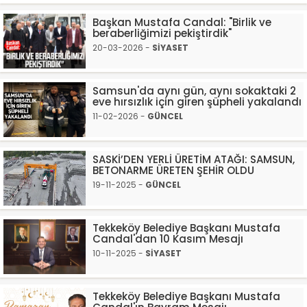
Başkan Mustafa Candal: "Birlik ve
beraberliğimizi pekiştirdik"
20-03-2026 -
SİYASET
Samsun'da aynı gün, aynı sokaktaki 2
eve hırsızlık için giren şüpheli yakalandı
11-02-2026 -
GÜNCEL
SASKİ’DEN YERLİ ÜRETİM ATAĞI: SAMSUN,
BETONARME ÜRETEN ŞEHİR OLDU
19-11-2025 -
GÜNCEL
Tekkeköy Belediye Başkanı Mustafa
Candal'dan 10 Kasım Mesajı
10-11-2025 -
SİYASET
Tekkeköy Belediye Başkanı Mustafa