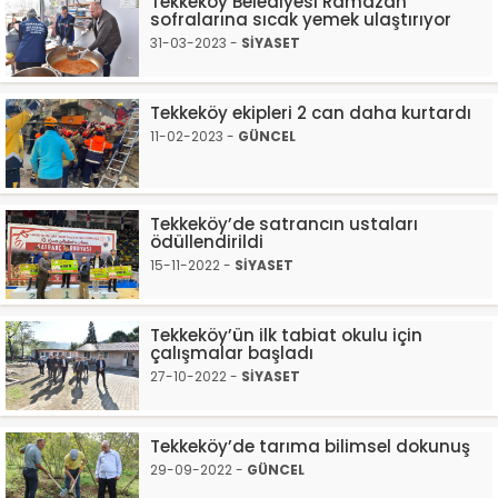
Tekkeköy Belediyesi Ramazan
sofralarına sıcak yemek ulaştırıyor
31-03-2023 -
SİYASET
Tekkeköy ekipleri 2 can daha kurtardı
11-02-2023 -
GÜNCEL
Tekkeköy’de satrancın ustaları
ödüllendirildi
15-11-2022 -
SİYASET
Tekkeköy’ün ilk tabiat okulu için
çalışmalar başladı
27-10-2022 -
SİYASET
Tekkeköy’de tarıma bilimsel dokunuş
29-09-2022 -
GÜNCEL