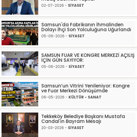
02-07-2026 -
SİYASET
Samsun'da Fabrikanın İhmalinden
Dolayı İhçi Son Yolculuğuna Uğurlandı
05-06-2026 -
SİYASET
SAMSUN FUAR VE KONGRE MERKEZİ AÇILIŞ
İÇİN GÜN SAYIYOR:
05-06-2026 -
SİYASET
Samsun’un Vitrini Yenileniyor: Kongre
ve Fuar Merkezi Dönüşümde
06-05-2026 -
KÜLTÜR - SANAT
Tekkeköy Belediye Başkanı Mustafa
Candal'ın Bayram Mesajı
20-03-2026 -
SİYASET