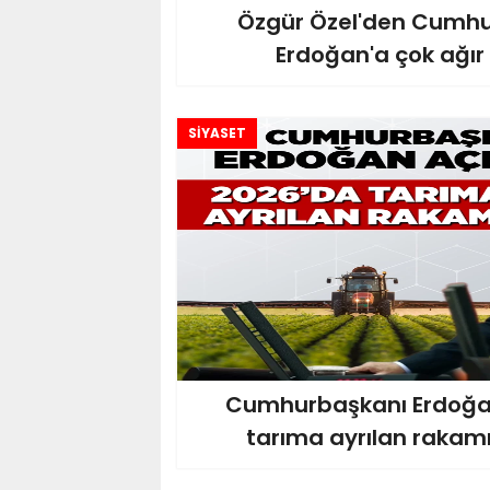
Özgür Özel'den Cumh
Erdoğan'a çok ağır 
SİYASET
Cumhurbaşkanı Erdoğa
tarıma ayrılan rakamı