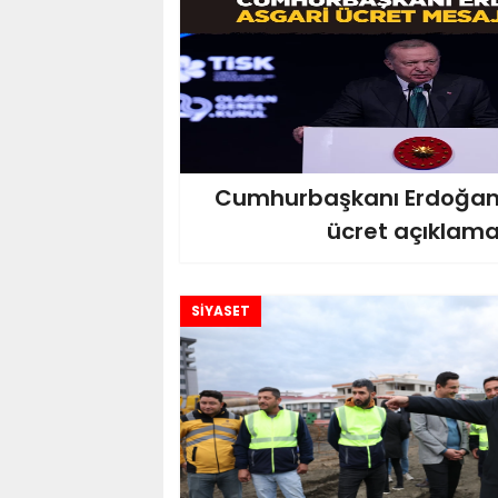
Cumhurbaşkanı Erdoğan
ücret açıklama
SİYASET