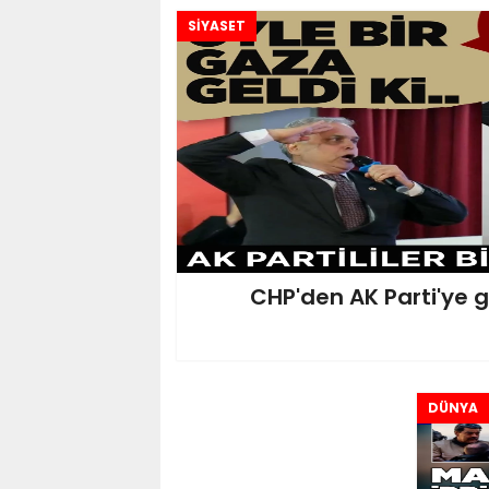
SİYASET
CHP'den AK Parti'ye g
DÜNYA