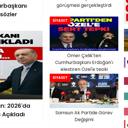
urbaşkanı
görüşmesi gerçekleştirdi
sözler
SİYASET
Ömer Çelik'ten
Cumhurbaşkanı Erdoğan'ı
eleştiren Özel'e tepki
SİYASET
n: 2026'da
Samsun Ak Partide Görev
 Açıkladı
Değişimi