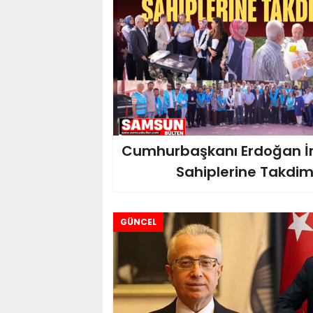
Cumhurbaşkanı Erdoğan İm
Sahiplerine Takdim 
GÜNCEL