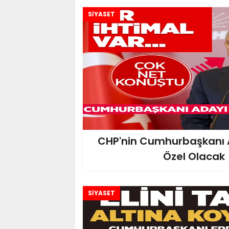
SİYASET
CHP'nin Cumhurbaşkanı 
Özel Olacak
SİYASET