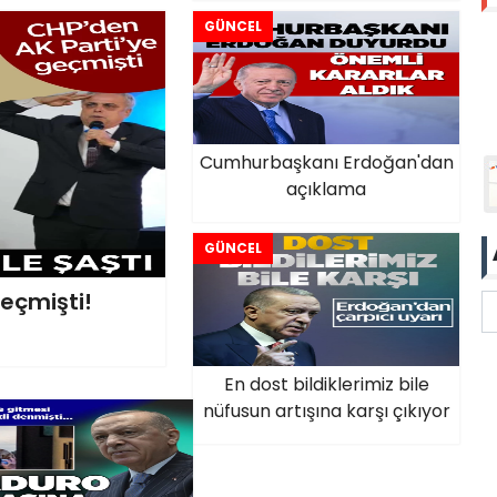
GÜNCEL
Cumhurbaşkanı Erdoğan'dan
açıklama
GÜNCEL
eçmişti!
En dost bildiklerimiz bile
nüfusun artışına karşı çıkıyor