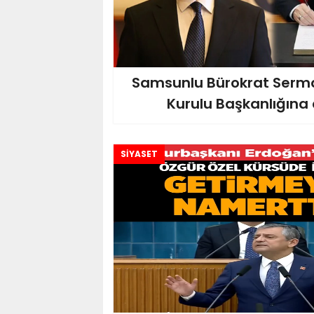
Samsunlu Bürokrat Serma
Kurulu Başkanlığına 
SİYASET