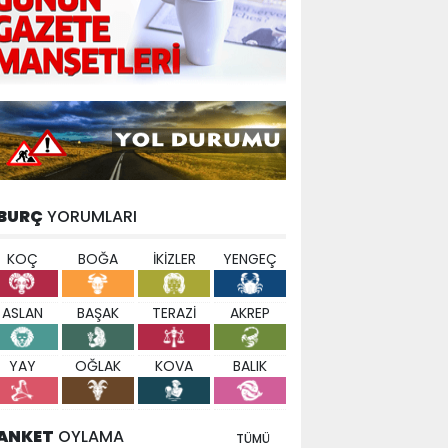
BURÇ
YORUMLARI
KOÇ
BOĞA
İKİZLER
YENGEÇ
ASLAN
BAŞAK
TERAZİ
AKREP
YAY
OĞLAK
KOVA
BALIK
ANKET
OYLAMA
TÜMÜ