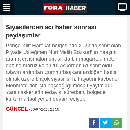
Siyasilerden acı haber sonrası
paylaşımlar
Pençe-Kilit Harekat bölgesinde 2022’de şehit olan
Piyade Üsteğmen Nuri Melih Bozkurt’un naaşını
arama çalışmaları sırasında bir mağarada metan
gazına maruz kalan 19 askerden 5’i şehit oldu.
Olayın ardından Cumhurbaşkanı Erdoğan başta
olmak üzere birçok siyasi isim, hayatını kaybeden
Mehmetçikler için başsağlığı mesajı yayımladı.
Yaralı askerlerin tedavisi sürerken, bölgede
kurtarma faaliyetleri devam ediyor.
GÜNCEL
- 06-07-2025 22:50