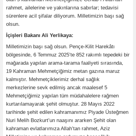
rahmet, ailelerine ve yakınlarına sabırlar; tedavisi
sürenlere acil şifalar diliyorum. Milletimizin başı sağ
olsun.
İçişleri Bakanı Ali Yerlikaya:
Milletimizin başı sağ olsun. Pençe-Kilit Harekâtı
bölgesinde, 6 Temmuz 2025’te 852 rakımlı tepedeki bir
mağarada yapılan arama-tarama faaliyeti sırasında,
19 Kahraman Mehmetçiğimiz metan gazına maruz
kalmıştır. Mehmetçiklerimiz derhal sağlık
merkezlerine sevk edilmiş ancak maalesef 5
Mehmetçiğimiz yapılan tüm müdahalelere rağmen
kurtarılamayarak şehit olmuştur. 28 Mayıs 2022
tarihinde şehit edilen kahramanımız Piyade Üsteğmen
Nuri Melih Bozkurt’un naaşını ararken Şehit olan
kahraman evlatlarımıza Allah’tan rahmet, Aziz