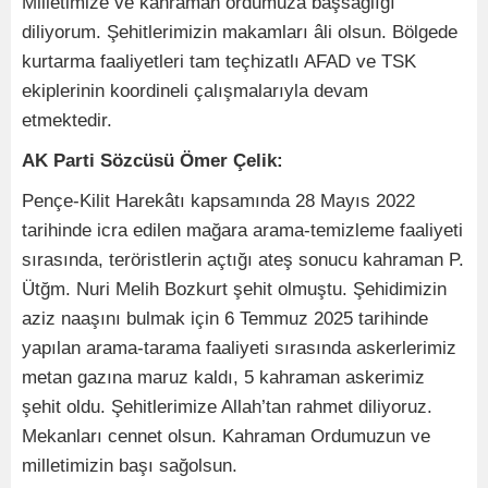
Milletimize ve kahraman ordumuza başsağlığı
diliyorum. Şehitlerimizin makamları âli olsun. Bölgede
kurtarma faaliyetleri tam teçhizatlı AFAD ve TSK
ekiplerinin koordineli çalışmalarıyla devam
etmektedir.
AK Parti Sözcüsü Ömer Çelik:
Pençe-Kilit Harekâtı kapsamında 28 Mayıs 2022
tarihinde icra edilen mağara arama-temizleme faaliyeti
sırasında, teröristlerin açtığı ateş sonucu kahraman P.
Ütğm. Nuri Melih Bozkurt şehit olmuştu. Şehidimizin
aziz naaşını bulmak için 6 Temmuz 2025 tarihinde
yapılan arama-tarama faaliyeti sırasında askerlerimiz
metan gazına maruz kaldı, 5 kahraman askerimiz
şehit oldu. Şehitlerimize Allah’tan rahmet diliyoruz.
Mekanları cennet olsun. Kahraman Ordumuzun ve
milletimizin başı sağolsun.