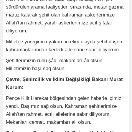
sürdürülen arama faaliyetleri sırasında, metan gazına
maruz kalarak şehit olan kahraman askerlerimize
Allah’tan rahmet, yaralı askerlerimize acil şifalar
diliyorum.
Milletçe yüreğimizi yakan bu elim olayda şehit düşen
kahramanlarımızın kederli ailelerine sabır diliyorum.
Şehitlerimizin ruhu şâd, makamları âli olsun.
Milletimizin başı sağ olsun.
Çevre, Şehircilik ve İklim Değişikliği Bakanı Murat
Kurum:
Pençe Kilit Harekat bölgesinden gelen haberle içimiz
yandı. Başımız sağ olsun. Kahraman şehitlerimize
Allah’tan rahmet, acılı ailelerine sabır diliyorum.
Mekanları cennet, makamları ali olsun.