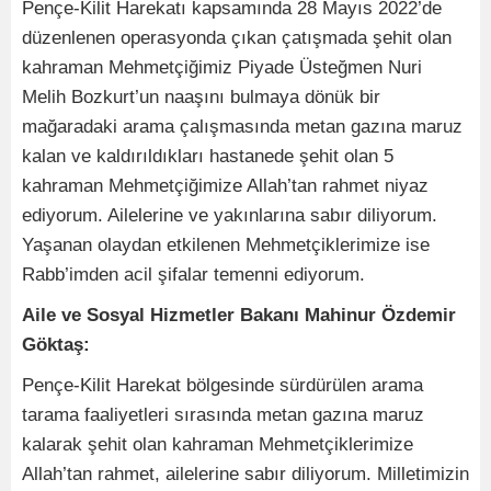
Pençe-Kilit Harekatı kapsamında 28 Mayıs 2022’de
düzenlenen operasyonda çıkan çatışmada şehit olan
kahraman Mehmetçiğimiz Piyade Üsteğmen Nuri
Melih Bozkurt’un naaşını bulmaya dönük bir
mağaradaki arama çalışmasında metan gazına maruz
kalan ve kaldırıldıkları hastanede şehit olan 5
kahraman Mehmetçiğimize Allah’tan rahmet niyaz
ediyorum. Ailelerine ve yakınlarına sabır diliyorum.
Yaşanan olaydan etkilenen Mehmetçiklerimize ise
Rabb’imden acil şifalar temenni ediyorum.
Aile ve Sosyal Hizmetler Bakanı Mahinur Özdemir
Göktaş:
Pençe-Kilit Harekat bölgesinde sürdürülen arama
tarama faaliyetleri sırasında metan gazına maruz
kalarak şehit olan kahraman Mehmetçiklerimize
Allah’tan rahmet, ailelerine sabır diliyorum. Milletimizin