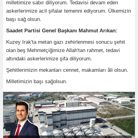
milletimize sabır diliyorum. Tedavisi devam eden
askerlerimize acil şifalar temenni ediyorum. Ülkemizin
başı sağ olsun.
Saadet Partisi Genel Başkanı Mahmut Arıkan:
Kuzey Irak'ta metan gazı zehirlenmesi sonucu şehit
olan beş Mehmetçiğimize Allah'tan rahmet, tedavi
altındaki askerlerimize şifa diliyorum.
Şehitlerimizin mekanları cennet, makamları âli olsun.
Milletimizin başı sağolsun.