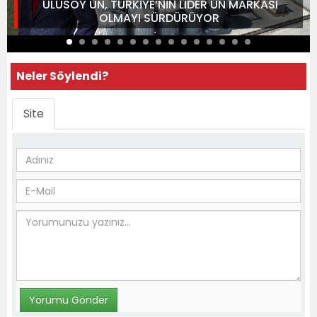
ULUSOY UN, TÜRKİYE’NİN LİDER UN MARKASI
OLMAYI SÜRDÜRÜYOR
Neler Söylendi?
Site