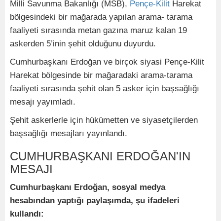
Milli Savunma Bakanlığı (MSB),
Pençe-Kilit
Harekat
bölgesindeki bir mağarada yapılan arama- tarama
faaliyeti sırasında metan gazına maruz kalan 19
askerden 5’inin şehit olduğunu duyurdu.
Cumhurbaşkanı Erdoğan ve birçok siyasi Pençe-Kilit
Harekat bölgesinde bir mağaradaki arama-tarama
faaliyeti sırasında şehit olan 5 asker için başsağlığı
mesajı yayımladı.
Şehit askerlerle için hükümetten ve siyasetçilerden
başsağlığı mesajları yayınlandı.
CUMHURBAŞKANI ERDOĞAN'IN
MESAJI
Cumhurbaşkanı Erdoğan, sosyal medya
hesabından yaptığı paylaşımda, şu ifadeleri
kullandı: