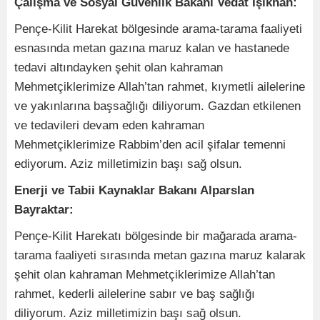
Çalışma ve Sosyal Güvenlik Bakanı Vedat Işıkhan:
Pençe-Kilit Harekat bölgesinde arama-tarama faaliyeti
esnasında metan gazına maruz kalan ve hastanede
tedavi altındayken şehit olan kahraman
Mehmetçiklerimize Allah’tan rahmet, kıymetli ailelerine
ve yakınlarına başsağlığı diliyorum. Gazdan etkilenen
ve tedavileri devam eden kahraman
Mehmetçiklerimize Rabbim’den acil şifalar temenni
ediyorum. Aziz milletimizin başı sağ olsun.
Enerji ve Tabii Kaynaklar Bakanı Alparslan
Bayraktar:
Pençe-Kilit Harekatı bölgesinde bir mağarada arama-
tarama faaliyeti sırasında metan gazına maruz kalarak
şehit olan kahraman Mehmetçiklerimize Allah’tan
rahmet, kederli ailelerine sabır ve baş sağlığı
diliyorum. Aziz milletimizin başı sağ olsun.