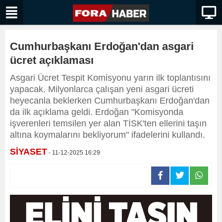
Cumhurbaşkanı Erdoğan'dan asgari
ücret açıklaması
Asgari Ücret Tespit Komisyonu yarın ilk toplantısını
yapacak. Milyonlarca çalışan yeni asgari ücreti
heyecanla beklerken Cumhurbaşkanı Erdoğan'dan
da ilk açıklama geldi. Erdoğan "Komisyonda
işverenleri temsilen yer alan TİSK'ten ellerini taşın
altına koymalarını bekliyorum" ifadelerini kullandı.
SİYASET
- 11-12-2025 16:29