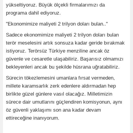
yükseltiyoruz. Büyük ölçekli firmalarımızı da
programa dahil ediyoruz.
"Ekonomimize maliyeti 2 trilyon doları bulan.."
Sadece ekonomimize maliyeti 2 trilyon doları bulan
terör meselesini artık sonsuza kadar geride bırakmak
istiyoruz. Terörsüz Türkiye menziline ancak öz
güvenle ve cesaretle ulaşabiliriz. Başarısız olmamızı
bekleyenleri ancak bu şekilde hüsrana uğratabiliriz.
Sürecin tökezlemesini umanlara fırsat vermeden,
millete karamsarlık zerk edenlere aldırmadan hep
birlikte güzel günlere vasıl olacağız. Milletimizin
sürece dair umutlarını güçlendiren komisyonun, aynı
öz güvenli yaklaşımı son ana kadar devam
ettireceğine inanıyorum.