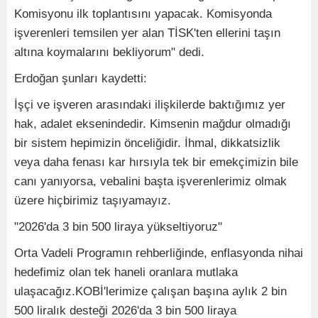
Komisyonu ilk toplantısını yapacak. Komisyonda
işverenleri temsilen yer alan TİSK'ten ellerini taşın
altına koymalarını bekliyorum" dedi.
Erdoğan şunları kaydetti:
İşçi ve işveren arasındaki ilişkilerde baktığımız yer
hak, adalet eksenindedir. Kimsenin mağdur olmadığı
bir sistem hepimizin önceliğidir. İhmal, dikkatsizlik
veya daha fenası kar hırsıyla tek bir emekçimizin bile
canı yanıyorsa, vebalini başta işverenlerimiz olmak
üzere hiçbirimiz taşıyamayız.
"2026'da 3 bin 500 liraya yükseltiyoruz"
Orta Vadeli Programın rehberliğinde, enflasyonda nihai
hedefimiz olan tek haneli oranlara mutlaka
ulaşacağız.KOBİ'lerimize çalışan başına aylık 2 bin
500 liralık desteği 2026'da 3 bin 500 liraya