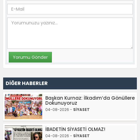
DİĞER HABERLER
Başkan Kurnaz: İlkadım’da Gönüllere
Dokunuyoruz
04-08-2026 -
SİYASET
İBADETİN SİYASETİ OLMAZ!
04-08-2026 -
SİYASET