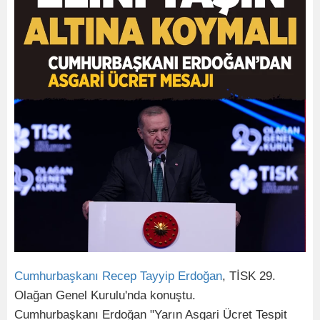
Cumhurbaşkanı Recep Tayyip Erdoğan
, TİSK 29.
Olağan Genel Kurulu'nda konuştu.
Cumhurbaşkanı Erdoğan "Yarın Asgari Ücret Tespit