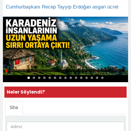
Cumhurbaşkanı Recep Tayyip Erdoğan
asgari ücret
Neler Söylendi?
Site