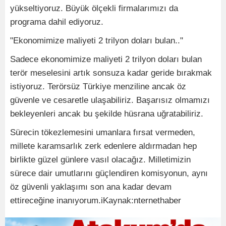
yükseltiyoruz. Büyük ölçekli firmalarımızı da
programa dahil ediyoruz.
"Ekonomimize maliyeti 2 trilyon doları bulan.."
Sadece ekonomimize maliyeti 2 trilyon doları bulan
terör meselesini artık sonsuza kadar geride bırakmak
istiyoruz. Terörsüz Türkiye menziline ancak öz
güvenle ve cesaretle ulaşabiliriz. Başarısız olmamızı
bekleyenleri ancak bu şekilde hüsrana uğratabiliriz.
Sürecin tökezlemesini umanlara fırsat vermeden,
millete karamsarlık zerk edenlere aldırmadan hep
birlikte güzel günlere vasıl olacağız. Milletimizin
sürece dair umutlarını güçlendiren komisyonun, aynı
öz güvenli yaklaşımı son ana kadar devam
ettireceğine inanıyorum.iKaynak:nternethaber