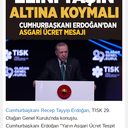
Cumhurbaşkanı Recep Tayyip Erdoğan
, TİSK 29.
Olağan Genel Kurulu'nda konuştu.
Cumhurbaşkanı Erdoğan "Yarın Asgari Ücret Tespit