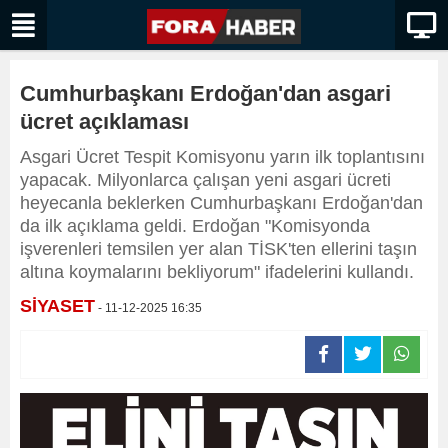
Cumhurbaşkanı Erdoğan'dan asgari
ücret açıklaması
Asgari Ücret Tespit Komisyonu yarın ilk toplantısını
yapacak. Milyonlarca çalışan yeni asgari ücreti
heyecanla beklerken Cumhurbaşkanı Erdoğan'dan
da ilk açıklama geldi. Erdoğan "Komisyonda
işverenleri temsilen yer alan TİSK'ten ellerini taşın
altına koymalarını bekliyorum" ifadelerini kullandı.
SİYASET
- 11-12-2025 16:35