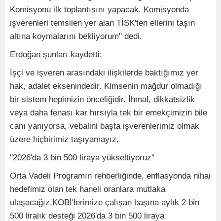
Komisyonu ilk toplantısını yapacak. Komisyonda
işverenleri temsilen yer alan TİSK'ten ellerini taşın
altına koymalarını bekliyorum" dedi.
Erdoğan şunları kaydetti:
İşçi ve işveren arasındaki ilişkilerde baktığımız yer
hak, adalet eksenindedir. Kimsenin mağdur olmadığı
bir sistem hepimizin önceliğidir. İhmal, dikkatsizlik
veya daha fenası kar hırsıyla tek bir emekçimizin bile
canı yanıyorsa, vebalini başta işverenlerimiz olmak
üzere hiçbirimiz taşıyamayız.
"2026'da 3 bin 500 liraya yükseltiyoruz"
Orta Vadeli Programın rehberliğinde, enflasyonda nihai
hedefimiz olan tek haneli oranlara mutlaka
ulaşacağız.KOBİ'lerimize çalışan başına aylık 2 bin
500 liralık desteği 2026'da 3 bin 500 liraya