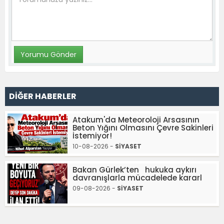
DİĞER HABERLER
Atakum'da Meteoroloji Arsasının
Beton Yığını Olmasını Çevre Sakinleri
İstemiyor!
10-08-2026 -
SİYASET
Bakan Gürlek’ten hukuka aykırı
davranışlarla mücadelede kararl
09-08-2026 -
SİYASET