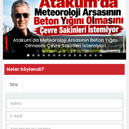
Atakum'da Meteoroloji Arsasının Beton Yığını
Olmasını Çevre Sakinleri İstemiyor!
Neler Söylendi?
Site