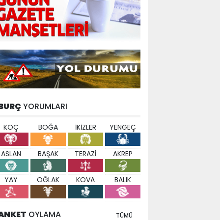
BURÇ
YORUMLARI
KOÇ
BOĞA
İKİZLER
YENGEÇ
ASLAN
BAŞAK
TERAZİ
AKREP
YAY
OĞLAK
KOVA
BALIK
ANKET
OYLAMA
TÜMÜ