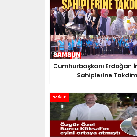
Cumhurbaşkanı Erdoğan İm
Sahiplerine Takdim 
SAĞLIK