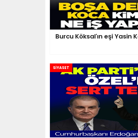
Burcu Köksal'ın eşi Yasin 
SİYASET