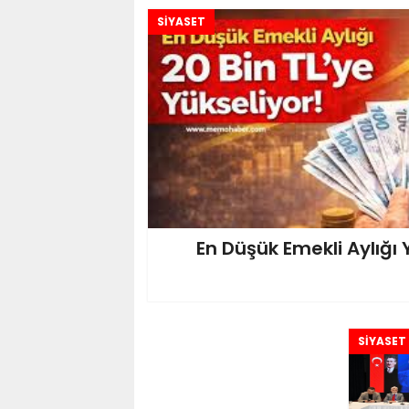
SİYASET
En Düşük Emekli Aylığı 
SİYASET