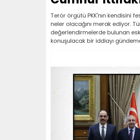
Terör örgütü PKK'nın kendisini f
neler olacağını merak ediyor. Tü
değerlendirmelerde bulunan eski 
konuşulacak bir iddiayı gündeme