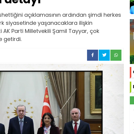
eshettiğini açıklamasının ardından şimdi herkes
rk siyasetinde yaşanacaklara ilişkin
AK Parti Milletvekili Şamil Tayyar, çok
 getirdi.