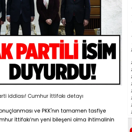
 sonuçlanması ve PKK'nın tamamen tasfiye
mhur İttifakı’nın yeni bileşeni olma ihtimalinin