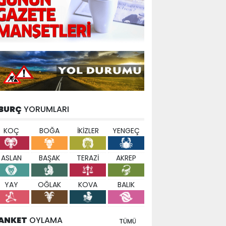
BURÇ
YORUMLARI
KOÇ
BOĞA
İKİZLER
YENGEÇ
ASLAN
BAŞAK
TERAZİ
AKREP
YAY
OĞLAK
KOVA
BALIK
ANKET
OYLAMA
TÜMÜ