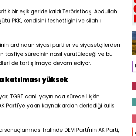
itik bir eşik geride kaldı.Teröristbaşı Abdullah
ütü PKK, kendisini feshettiğini ve silahlı
inin ardından siyasi partiler ve siyasetçilerden
ın tasfiye sürecinin nasıl yürütüleceği ve bu
ileri de tartışılmaya devam ediyor.
na katılması yüksek
yyar, TGRT canlı yayınında sürece ilişkin
 Parti'ye yakın kaynaklardan derlediği kulis
a sonuçlanması halinde DEM Parti'nin AK Parti,