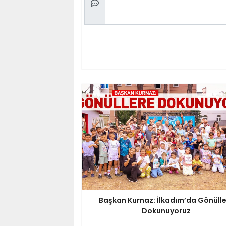
Başkan Kurnaz: İlkadım’da Gönüll
Dokunuyoruz