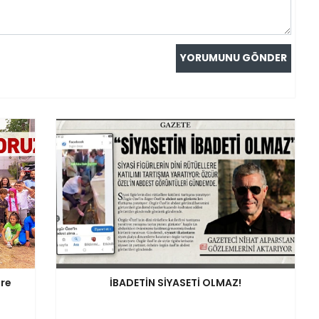
ere
İBADETİN SİYASETİ OLMAZ!