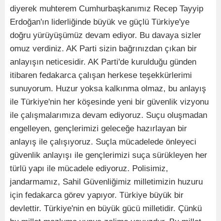
diyerek muhterem Cumhurbaşkanımız Recep Tayyip
Erdoğan'ın liderliğinde büyük ve güçlü Türkiye'ye
doğru yürüyüşümüz devam ediyor. Bu davaya sizler
omuz verdiniz. AK Parti sizin bağrınızdan çıkan bir
anlayışın neticesidir. AK Parti'de kurulduğu günden
itibaren fedakarca çalışan herkese teşekkürlerimi
sunuyorum. Huzur yoksa kalkınma olmaz, bu anlayış
ile Türkiye'nin her köşesinde yeni bir güvenlik vizyonu
ile çalışmalarımıza devam ediyoruz. Suçu oluşmadan
engelleyen, gençlerimizi geleceğe hazırlayan bir
anlayış ile çalışıyoruz. Suçla mücadelede önleyeci
güvenlik anlayışı ile gençlerimizi suça sürükleyen her
türlü yapı ile mücadele ediyoruz. Polisimiz,
jandarmamız, Sahil Güvenliğimiz milletimizin huzuru
için fedakarca görev yapıyor. Türkiye büyük bir
devlettir. Türkiye'nin en büyük gücü milletidir. Çünkü