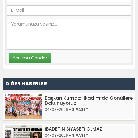
DİĞER HABERLER
Başkan Kurnaz: İlkadım’da Gönüllere
Dokunuyoruz
04-08-2026 -
SİYASET
İBADETİN SİYASETİ OLMAZ!
04-08-2026 -
SİYASET