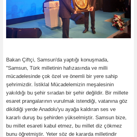
Bakan Çiftçi, Samsun'da yaptığı konuşmada,
"Samsun, Türk milletinin hafızasında ve milli
mücadelesinde çok özel ve önemli bir yere sahip
şehrimizdir. İstiklal Mücadelemizin meşalesinin
yakıldığı bu şehir sıradan bir şehir değildir. Bir millete
esaret prangalarının vurulmak istendiği, vatanına göz
dikildiği yerde Anadolu'yu ayağa kaldıran ses ve
kararlı duruş bu şehirden yükselmiştir. Samsun bize,
bu millet esareti kabul etmez, bu millet diz çökmez
bunu öğretmiştir. Yeter söz de kararda milletindir