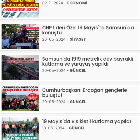
02-11-2024 -
EKONOMİ
CHP lideri Özel 19 Mayıs'ta Samsun'da
konuştu
20-05-2024 -
SİYASET
Samsun'da 1919 metrelik dev bayraklı
kutlama ve yürüyüş yapıldı
20-05-2024 -
GÜNCEL
Cumhurbaşkanı Erdoğan gençlerle
buluştu!
20-05-2024 -
GÜNCEL
19 Mayıs'da Bisikletli kutlama yapıldı
18-05-2024 -
GÜNCEL