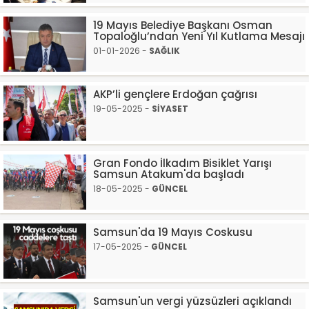
19 Mayıs Belediye Başkanı Osman
Topaloğlu’ndan Yeni Yıl Kutlama Mesajı
01-01-2026 -
SAĞLIK
AKP’li gençlere Erdoğan çağrısı
19-05-2025 -
SİYASET
Gran Fondo İlkadım Bisiklet Yarışı
Samsun Atakum'da başladı
18-05-2025 -
GÜNCEL
Samsun'da 19 Mayıs Coskusu
17-05-2025 -
GÜNCEL
Samsun'un vergi yüzsüzleri açıklandı