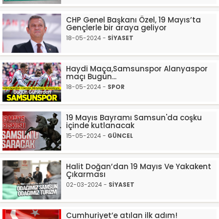
CHP Genel Başkanı Özel, 19 Mayıs’ta
Gençlerle bir araya geliyor
18-05-2024 -
SİYASET
Haydi Maça,Samsunspor Alanyaspor
maçı Bugün...
18-05-2024 -
SPOR
19 Mayıs Bayramı Samsun'da coşku
içinde kutlanacak
15-05-2024 -
GÜNCEL
Halit Doğan’dan 19 Mayıs Ve Yakakent
Çıkarması
02-03-2024 -
SİYASET
Cumhuriyet’e atılan ilk adım!