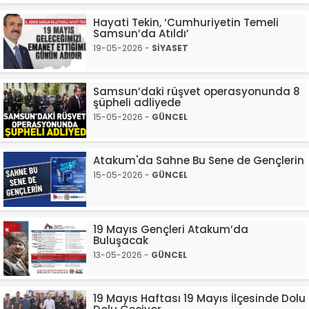
Hayati Tekin, ‘Cumhuriyetin Temeli
Samsun’da Atıldı’
19-05-2026 -
SİYASET
Samsun’daki rüşvet operasyonunda 8
şüpheli adliyede
15-05-2026 -
GÜNCEL
Atakum'da Sahne Bu Sene de Gençlerin
15-05-2026 -
GÜNCEL
19 Mayıs Gençleri Atakum’da
Buluşacak
13-05-2026 -
GÜNCEL
19 Mayıs Haftası 19 Mayıs İlçesinde Dolu