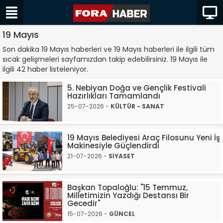
19 Mayıs
Son dakika 19 Mayıs haberleri ve 19 Mayıs haberleri ile ilgili tüm
sıcak gelişmeleri sayfamızdan takip edebilirsiniz. 19 Mayıs ile
ilgili 42 haber listeleniyor.
5. Nebiyan Doğa ve Gençlik Festivali
Hazırlıkları Tamamlandı
25-07-2026 -
KÜLTÜR - SANAT
19 Mayıs Belediyesi Araç Filosunu Yeni İş
Makinesiyle Güçlendirdi
21-07-2026 -
SİYASET
Başkan Topaloğlu: "15 Temmuz,
Milletimizin Yazdığı Destansı Bir
Gecedir"
15-07-2026 -
GÜNCEL