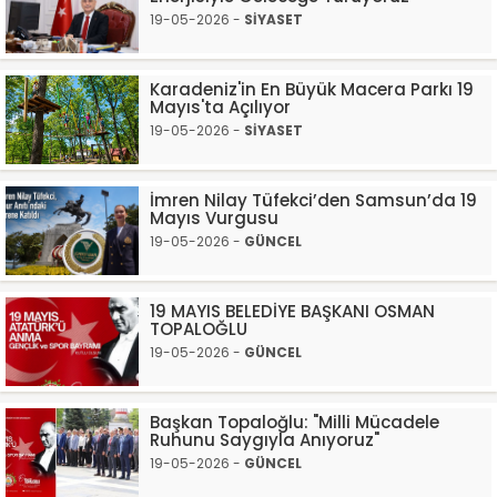
19-05-2026 -
SİYASET
Karadeniz'in En Büyük Macera Parkı 19
Mayıs'ta Açılıyor
19-05-2026 -
SİYASET
İmren Nilay Tüfekci’den Samsun’da 19
Mayıs Vurgusu
19-05-2026 -
GÜNCEL
19 MAYIS BELEDİYE BAŞKANI OSMAN
TOPALOĞLU
19-05-2026 -
GÜNCEL
Başkan Topaloğlu: "Milli Mücadele
Ruhunu Saygıyla Anıyoruz"
19-05-2026 -
GÜNCEL