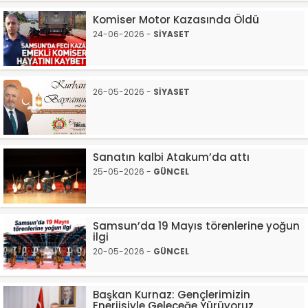
Komiser Motor Kazasında Öldü
24-06-2026 -
SİYASET
26-05-2026 -
SİYASET
Sanatın kalbi Atakum’da attı
25-05-2026 -
GÜNCEL
Samsun’da 19 Mayıs törenlerine yoğun
ilgi
20-05-2026 -
GÜNCEL
Başkan Kurnaz: Gençlerimizin
Enerjisiyle Geleceğe Yürüyoruz