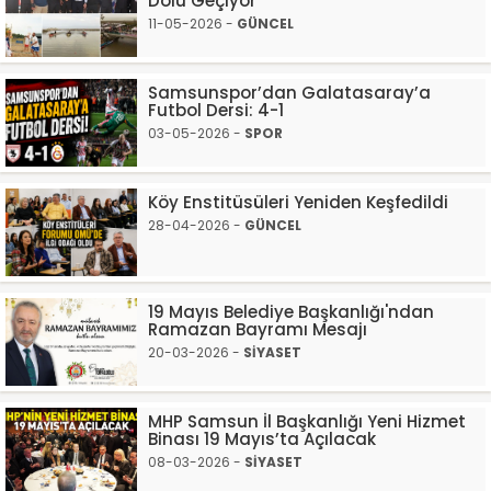
Dolu Geçiyor
11-05-2026 -
GÜNCEL
Samsunspor’dan Galatasaray’a
Futbol Dersi: 4-1
03-05-2026 -
SPOR
Köy Enstitüsüleri Yeniden Keşfedildi
28-04-2026 -
GÜNCEL
19 Mayıs Belediye Başkanlığı'ndan
Ramazan Bayramı Mesajı
20-03-2026 -
SİYASET
MHP Samsun İl Başkanlığı Yeni Hizmet
Binası 19 Mayıs’ta Açılacak
08-03-2026 -
SİYASET