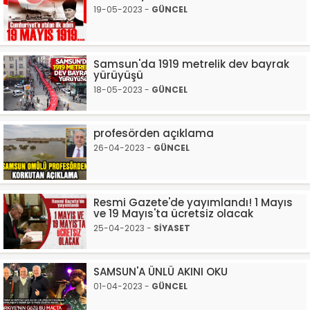
19-05-2023 -
GÜNCEL
Samsun'da 1919 metrelik dev bayrak
yürüyüşü
18-05-2023 -
GÜNCEL
profesörden açıklama
26-04-2023 -
GÜNCEL
Resmi Gazete'de yayımlandı! 1 Mayıs
ve 19 Mayıs'ta ücretsiz olacak
25-04-2023 -
SİYASET
SAMSUN'A ÜNLÜ AKINI OKU
01-04-2023 -
GÜNCEL