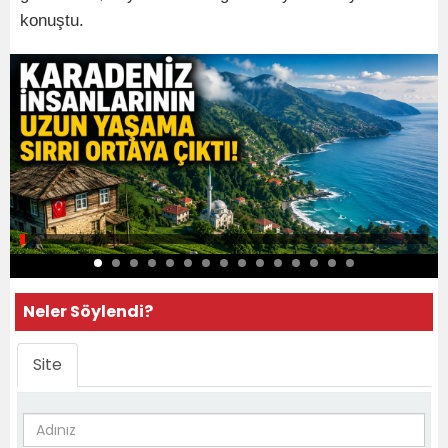
konuştu.
Neler Söylendi?
Site