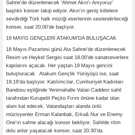
Sahne’de düzenlenecek ‘Ahmet Akın’ı Anıyoruz’
başlıklı konser takip ediyor. Akın’ın geniş kitlelere
sevdirdiği Türk halk müziği eserlerinin seslendirileceği
konser, saat 20.00’de başlıyor.
19 MAYIS GENÇLERİ ATAKUM’DA BULUŞACAK
18 Mayıs Pazartesi günü Ata Sahne’de düzenlenecek
Resim ve Heykel Sergisi saat 18.00’de sanatseverlere
kapılarını açacak. Her yaştan 19 Mayıs gencini
buluşturacak Atakum Gençlik Yürüyüşü ise, saat
19.19’da başlıyor. Katılımcılar, Cumhuriyet Kadınları
Bandosu eşliğinde Yenimahalle Vatan Caddesi sahil
tarafından Kurupelit Peçko Fırını önüne kadar olan
alanı kat edecek. Vatandaşları alanda ünlü
müzisyenler Erman Kalanbak, Erka& Nur ve Enemy
One’ın sahne alacağı konser bekliyor. Sahilde ritim
dolu anlar yaşatacak konser, saat 20.30’da