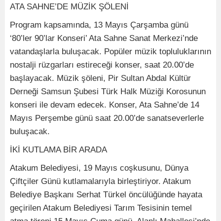
ATA SAHNE’DE MÜZİK ŞÖLENİ
Program kapsamında, 13 Mayıs Çarşamba günü
‘80’ler 90’lar Konseri’ Ata Sahne Sanat Merkezi’nde
vatandaşlarla buluşacak. Popüler müzik topluluklarının
nostalji rüzgarları estireceği konser, saat 20.00’de
başlayacak. Müzik şöleni, Pir Sultan Abdal Kültür
Derneği Samsun Şubesi Türk Halk Müziği Korosunun
konseri ile devam edecek. Konser, Ata Sahne’de 14
Mayıs Perşembe günü saat 20.00’de sanatseverlerle
buluşacak.
İKİ KUTLAMA BİR ARADA
Atakum Belediyesi, 19 Mayıs coşkusunu, Dünya
Çiftçiler Günü kutlamalarıyla birleştiriyor. Atakum
Belediye Başkanı Serhat Türkel öncülüğünde hayata
geçirilen Atakum Belediyesi Tarım Tesisinin temel