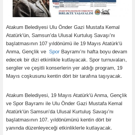
Atakum Belediyesi Ulu Önder Gazi Mustafa Kemal
Atatürk'ün, Samsun’da Ulusal Kurtuluş Savaşı’nı
başlatmasının 107 yıldönümü ile 19 Mayıs Atatürk'ü
Anma, Gençlik ve
Spor
Bayramı’nı hafta boyu devam
edecek bir dizi etkinlikle kutlayacak. Spor turnuvaları,
sergiler ve çeşitli konserlerin yer aldığı program, 19
Mayıs coşkusunu kentin dört bir tarafına taşıyacak.
Atakum Belediyesi, 19 Mayıs Atatürk'ü Anma, Gençlik
ve Spor Bayramı ile Ulu Önder Gazi Mustafa Kemal
Atatürk'ün Samsun’da Ulusal Kurtuluş Savaşı’nı
başlatmasının 107. yıldönümünü kentin dört bir
yanında düzenleyeceği etkinliklerle kutlayacak.