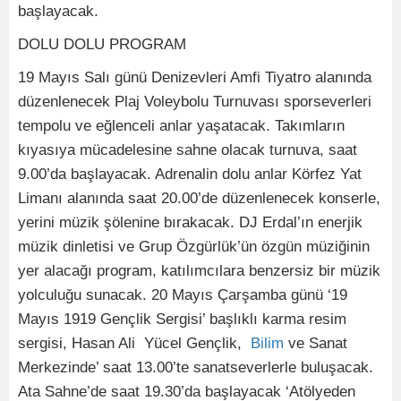
başlayacak.
DOLU DOLU PROGRAM
19 Mayıs Salı günü Denizevleri Amfi Tiyatro alanında
düzenlenecek Plaj Voleybolu Turnuvası sporseverleri
tempolu ve eğlenceli anlar yaşatacak. Takımların
kıyasıya mücadelesine sahne olacak turnuva, saat
9.00’da başlayacak. Adrenalin dolu anlar Körfez Yat
Limanı alanında saat 20.00’de düzenlenecek konserle,
yerini müzik şölenine bırakacak. DJ Erdal’ın enerjik
müzik dinletisi ve Grup Özgürlük’ün özgün müziğinin
yer alacağı program, katılımcılara benzersiz bir müzik
yolculuğu sunacak. 20 Mayıs Çarşamba günü ‘19
Mayıs 1919 Gençlik Sergisi’ başlıklı karma resim
sergisi, Hasan Ali Yücel Gençlik,
Bilim
ve Sanat
Merkezinde’ saat 13.00’te sanatseverlerle buluşacak.
Ata Sahne’de saat 19.30’da başlayacak ‘Atölyeden