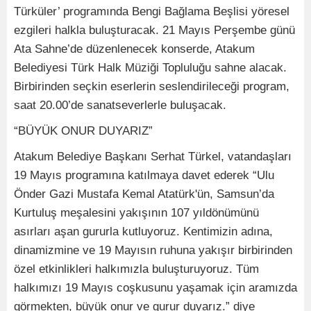
Türküler’ programında Bengi Bağlama Beşlisi yöresel
ezgileri halkla buluşturacak. 21 Mayıs Perşembe günü
Ata Sahne’de düzenlenecek konserde, Atakum
Belediyesi Türk Halk Müziği Topluluğu sahne alacak.
Birbirinden seçkin eserlerin seslendirileceği program,
saat 20.00’de sanatseverlerle buluşacak.
“BÜYÜK ONUR DUYARIZ”
Atakum Belediye Başkanı Serhat Türkel, vatandaşları
19 Mayıs programına katılmaya davet ederek “Ulu
Önder Gazi Mustafa Kemal Atatürk'ün, Samsun’da
Kurtuluş meşalesini yakışının 107 yıldönümünü
asırları aşan gururla kutluyoruz. Kentimizin adına,
dinamizmine ve 19 Mayısın ruhuna yakışır birbirinden
özel etkinlikleri halkımızla buluşturuyoruz. Tüm
halkımızı 19 Mayıs coşkusunu yaşamak için aramızda
görmekten, büyük onur ve gurur duyarız.” diye