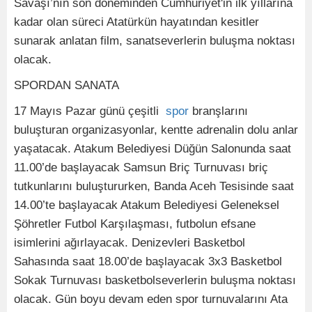
Savaşı’nın son döneminden Cumhuriyet'in ilk yıllarına
kadar olan süreci Atatürkün hayatından kesitler
sunarak anlatan film, sanatseverlerin buluşma noktası
olacak.
SPORDAN SANATA
17 Mayıs Pazar günü çeşitli
spor
branşlarını
buluşturan organizasyonlar, kentte adrenalin dolu anlar
yaşatacak. Atakum Belediyesi Düğün Salonunda saat
11.00’de başlayacak Samsun Briç Turnuvası briç
tutkunlarını buluştururken, Banda Aceh Tesisinde saat
14.00’te başlayacak Atakum Belediyesi Geleneksel
Şöhretler Futbol Karşılaşması, futbolun efsane
isimlerini ağırlayacak. Denizevleri Basketbol
Sahasında saat 18.00’de başlayacak 3x3 Basketbol
Sokak Turnuvası basketbolseverlerin buluşma noktası
olacak. Gün boyu devam eden spor turnuvalarını Ata