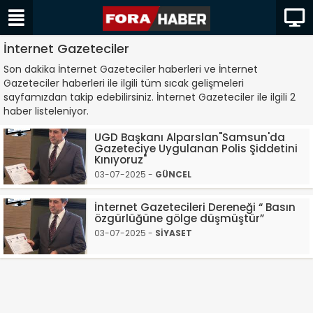
İnternet Gazeteciler
Son dakika İnternet Gazeteciler haberleri ve İnternet
Gazeteciler haberleri ile ilgili tüm sıcak gelişmeleri
sayfamızdan takip edebilirsiniz. İnternet Gazeteciler ile ilgili 2
haber listeleniyor.
UGD Başkanı Alparslan"Samsun'da
Gazeteciye Uygulanan Polis Şiddetini
Kınıyoruz"
03-07-2025 -
GÜNCEL
İnternet Gazetecileri Dereneği “ Basın
özgürlüğüne gölge düşmüştür”
03-07-2025 -
SİYASET