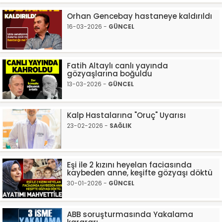
Orhan Gencebay hastaneye kaldırıldı
16-03-2026 -
GÜNCEL
Fatih Altaylı canlı yayında
gözyaşlarına boğuldu
13-03-2026 -
GÜNCEL
Kalp Hastalarına "Oruç" Uyarısı
23-02-2026 -
SAĞLIK
Eşi ile 2 kızını heyelan faciasında
kaybeden anne, keşifte gözyaşı döktü
30-01-2026 -
GÜNCEL
ABB soruşturmasında Yakalama