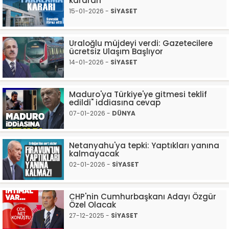
karararı
15-01-2026 -
SİYASET
Uraloğlu müjdeyi verdi: Gazetecilere
ücretsiz Ulaşım Başlıyor
14-01-2026 -
SİYASET
Maduro'ya Türkiye'ye gitmesi teklif
edildi" iddiasına cevap
07-01-2026 -
DÜNYA
Netanyahu'ya tepki: Yaptıkları yanına
kalmayacak
02-01-2026 -
SİYASET
CHP'nin Cumhurbaşkanı Adayı Özgür
Özel Olacak
27-12-2025 -
SİYASET