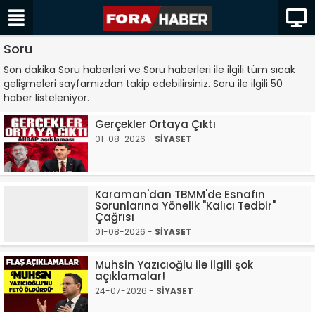
Soru
Son dakika Soru haberleri ve Soru haberleri ile ilgili tüm sıcak
gelişmeleri sayfamızdan takip edebilirsiniz. Soru ile ilgili 50
haber listeleniyor.
Gerçekler Ortaya Çıktı
01-08-2026 -
SİYASET
Karaman'dan TBMM'de Esnafın
Sorunlarına Yönelik "Kalıcı Tedbir"
Çağrısı
01-08-2026 -
SİYASET
Muhsin Yazıcıoğlu ile ilgili şok
açıklamalar!
24-07-2026 -
SİYASET