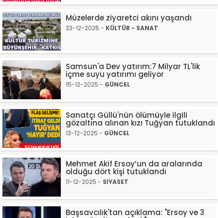
Müzelerde ziyaretci akını yaşandı
23-12-2025 -
KÜLTÜR - SANAT
Samsun'a Dev yatırım:7 Milyar TL'lik
içme suyu yatırımı geliyor
15-12-2025 -
GÜNCEL
Sanatçı Güllü'nün ölümüyle ilgili
gözaltına alınan kızı Tuğyan tutuklandı
13-12-2025 -
GÜNCEL
Mehmet Akif Ersoy’un da aralarında
olduğu dört kişi tutuklandı
11-12-2025 -
SİYASET
Başsavcılık'tan açıklama: "Ersoy ve 3