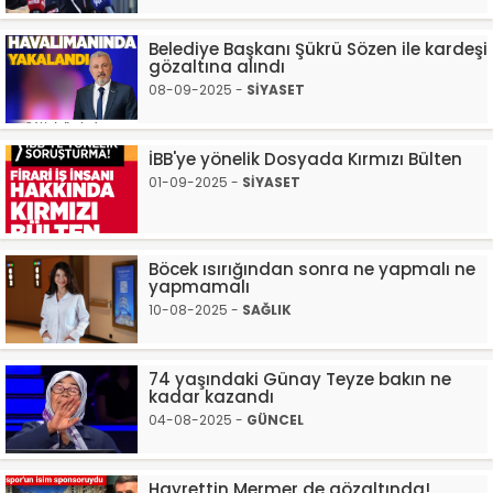
Belediye Başkanı Şükrü Sözen ile kardeşi
gözaltına alındı
08-09-2025 -
SİYASET
İBB'ye yönelik Dosyada Kırmızı Bülten
01-09-2025 -
SİYASET
Böcek ısırığından sonra ne yapmalı ne
yapmamalı
10-08-2025 -
SAĞLIK
74 yaşındaki Günay Teyze bakın ne
kadar kazandı
04-08-2025 -
GÜNCEL
Hayrettin Mermer de gözaltında!