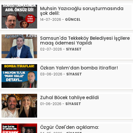
Muhsin Yazıcıoğlu soruşturmasında
şok delil:
14-07-2026 -
GÜNCEL
Samsun'da Tekkeköy Belediyesi İşçilere
maaş ödemesi Yapıldı
02-07-2026 -
SİYASET
Özkan Yalım’dan bomba itiraflar!
03-06-2026 -
SİYASET
Zuhal Böcek tahliye edildi
01-06-2026 -
SİYASET
Özgür Özel'den açıklama: