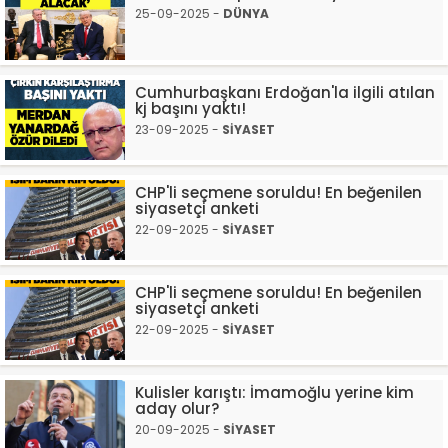
25-09-2025 -
DÜNYA
Cumhurbaşkanı Erdoğan'la ilgili atılan
kj başını yaktı!
23-09-2025 -
SİYASET
CHP'li seçmene soruldu! En beğenilen
siyasetçi anketi
22-09-2025 -
SİYASET
CHP'li seçmene soruldu! En beğenilen
siyasetçi anketi
22-09-2025 -
SİYASET
Kulisler karıştı: İmamoğlu yerine kim
aday olur?
20-09-2025 -
SİYASET