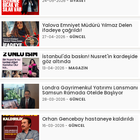
24-05-2026 -
SİYASET
Yalova Emniyet Müdürü Yılmaz Delen
ifadeye çağrıldı!
27-04-2026 -
GÜNCEL
İstanbul'da baskın! Nusret'in kardeşide
göz altında
13-04-2026 -
MAGAZİN
Londra Gayrimenkul Yatırımı Lansmanı
Samsun Ramada Otelde Başlıyor
28-03-2026 -
GÜNCEL
Orhan Gencebay hastaneye kaldırıldı
16-03-2026 -
GÜNCEL