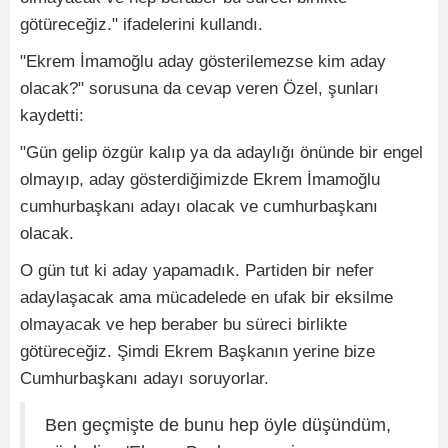
götüreceğiz." ifadelerini kullandı.
"Ekrem İmamoğlu aday gösterilemezse kim aday
olacak?" sorusuna da cevap veren Özel, şunları
kaydetti:
"Gün gelip özgür kalıp ya da adaylığı önünde bir engel
olmayıp, aday gösterdiğimizde Ekrem İmamoğlu
cumhurbaşkanı adayı olacak ve cumhurbaşkanı
olacak.
O gün tut ki aday yapamadık. Partiden bir nefer
adaylaşacak ama mücadelede en ufak bir eksilme
olmayacak ve hep beraber bu süreci birlikte
götüreceğiz. Şimdi Ekrem Başkanın yerine bize
Cumhurbaşkanı adayı soruyorlar.
Ben geçmişte de bunu hep öyle düşündüm,