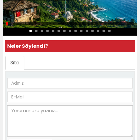
Neler Söylendi?
Site