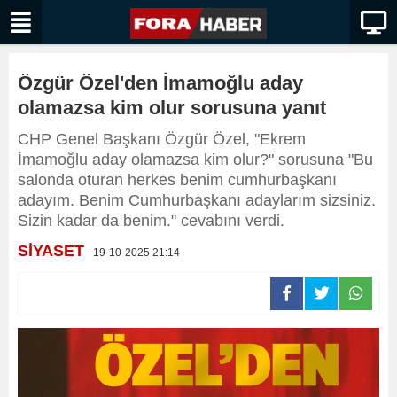
Özgür Özel'den İmamoğlu aday
olamazsa kim olur sorusuna yanıt
CHP Genel Başkanı Özgür Özel, "Ekrem
İmamoğlu aday olamazsa kim olur?" sorusuna "Bu
salonda oturan herkes benim cumhurbaşkanı
adayım. Benim Cumhurbaşkanı adaylarım sizsiniz.
Sizin kadar da benim." cevabını verdi.
SİYASET
- 19-10-2025 21:14