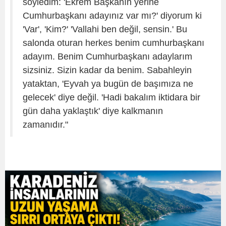
söyledim: 'Ekrem Başkanın yerine
Cumhurbaşkanı adayınız var mı?' diyorum ki
'Var', 'Kim?' 'Vallahi ben değil, sensin.' Bu
salonda oturan herkes benim cumhurbaşkanı
adayım. Benim Cumhurbaşkanı adaylarım
sizsiniz. Sizin kadar da benim. Sabahleyin
yataktan, 'Eyvah ya bugün de başımıza ne
gelecek' diye değil. 'Hadi bakalım iktidara bir
gün daha yaklaştık' diye kalkmanın
zamanıdır."