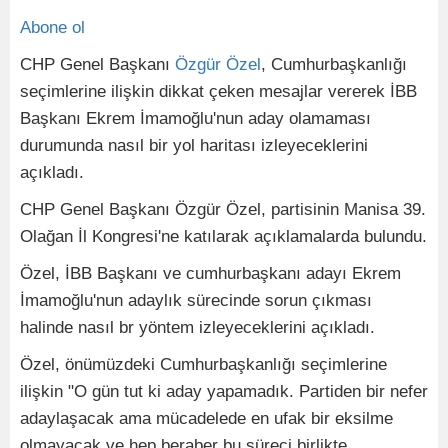
Abone ol
CHP Genel Başkanı
Özgür Özel
, Cumhurbaşkanlığı
seçimlerine ilişkin dikkat çeken mesajlar vererek İBB
Başkanı Ekrem İmamoğlu'nun aday olamaması
durumunda nasıl bir yol haritası izleyeceklerini
açıkladı.
CHP Genel Başkanı Özgür Özel, partisinin Manisa 39.
Olağan İl Kongresi'ne katılarak açıklamalarda bulundu.
Özel, İBB Başkanı ve cumhurbaşkanı adayı Ekrem
İmamoğlu'nun adaylık sürecinde sorun çıkması
halinde nasıl br yöntem izleyeceklerini açıkladı.
Özel, önümüzdeki Cumhurbaşkanlığı seçimlerine
ilişkin "O gün tut ki aday yapamadık. Partiden bir nefer
adaylaşacak ama mücadelede en ufak bir eksilme
olmayacak ve hep beraber bu süreci birlikte