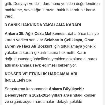
gitti. Dosyayı ve delil durumunu yeniden değerlendiren
mahkeme, savcılığın itirazını haklı bularak bir karar
verdi.
3 SANIK HAKKINDA YAKALAMA KARARI
Ankara 35. Ağır Ceza Mahkemesi
, daha önce tahliye
kararı verilen sanıklar
Selahattin Çelikkaya, Onur
Evren ve Hacı Ali Bozkurt
için tutuklamaya yönelik
yakalama kararı çıkarılmasına hükmetti. Karar
doğrultusunda şüphelilerin yeniden gözaltına alınarak
adli makamlara sevk edilmesi bekleniyor.
KONSER VE ETKİNLİK HARCAMALARI
İNCELENİYOR
Soruşturma kapsamında
Ankara Büyükşehir
Belediyesi’nin 2021-2024 yılları arasındaki
konser
ve organizasyon harcamaları detaylı şekilde