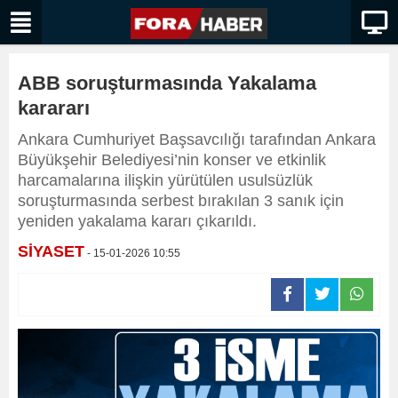
ABB soruşturmasında Yakalama
karararı
Ankara Cumhuriyet Başsavcılığı tarafından Ankara
Büyükşehir Belediyesi’nin konser ve etkinlik
harcamalarına ilişkin yürütülen usulsüzlük
soruşturmasında serbest bırakılan 3 sanık için
yeniden yakalama kararı çıkarıldı.
SİYASET
- 15-01-2026 10:55