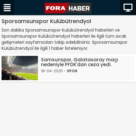
Sporsamsunspor Kulübütrendyol
Son dakika Sporsamsunspor Kulübütrendyol haberleri ve
Sporsamsunspor Kulübütrendyol haberleri ile ilgili tüm sıcak
gelişmeleri sayfamızdan takip edebilirsiniz. Sporsamsunspor
Kulübütrendyol ile ilgili 1 haber listeleniyor.
Samsunspor, Galatasaray maçı
nedeniyle PFDK'dan ceza yedi.
18-04-2025 -
SPOR