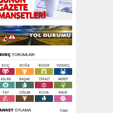
BURÇ
YORUMLARI
KOÇ
BOĞA
İKİZLER
YENGEÇ
ASLAN
BAŞAK
TERAZİ
AKREP
YAY
OĞLAK
KOVA
BALIK
ANKET
OYLAMA
TÜMÜ