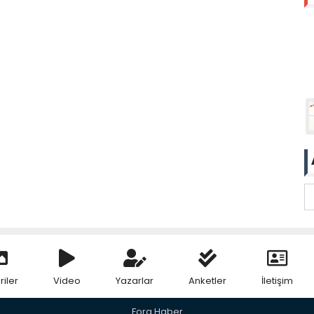
riler
Video
Yazarlar
Anketler
İletişim
Fora Haber