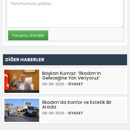
DİĞER HABERLER
Başkan Kurnaz: ‘İlkadım’ın
Geleceğine Yön Veriyoruz’
08-08-2026 -
SİYASET
İlkadım’da Konfor ve Estetik Bir
Arada
08-08-2026 -
SİYASET