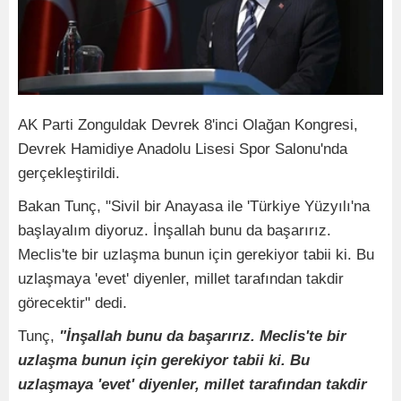
AK Parti Zonguldak Devrek 8'inci Olağan Kongresi,
Devrek Hamidiye Anadolu Lisesi Spor Salonu'nda
gerçekleştirildi.
Bakan Tunç, "Sivil bir Anayasa ile 'Türkiye Yüzyılı'na
başlayalım diyoruz. İnşallah bunu da başarırız.
Meclis'te bir uzlaşma bunun için gerekiyor tabii ki. Bu
uzlaşmaya 'evet' diyenler, millet tarafından takdir
görecektir" dedi.
Tunç,
"İnşallah bunu da başarırız. Meclis'te bir
uzlaşma bunun için gerekiyor tabii ki. Bu
uzlaşmaya 'evet' diyenler, millet tarafından takdir