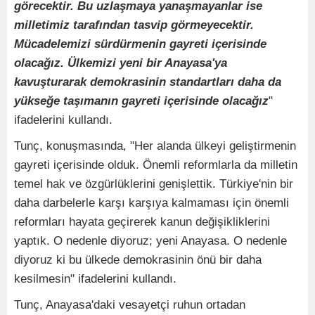
görecektir. Bu uzlaşmaya yanaşmayanlar ise
milletimiz tarafından tasvip görmeyecektir.
Mücadelemizi sürdürmenin gayreti içerisinde
olacağız. Ülkemizi yeni bir Anayasa'ya
kavuşturarak demokrasinin standartları daha da
yükseğe taşımanın gayreti içerisinde olacağız
"
ifadelerini kullandı.
Tunç, konuşmasında, "Her alanda ülkeyi geliştirmenin
gayreti içerisinde olduk. Önemli reformlarla da milletin
temel hak ve özgürlüklerini genişlettik. Türkiye'nin bir
daha darbelerle karşı karşıya kalmaması için önemli
reformları hayata geçirerek kanun değişikliklerini
yaptık. O nedenle diyoruz; yeni Anayasa. O nedenle
diyoruz ki bu ülkede demokrasinin önü bir daha
kesilmesin" ifadelerini kullandı.
Tunç, Anayasa'daki vesayetçi ruhun ortadan