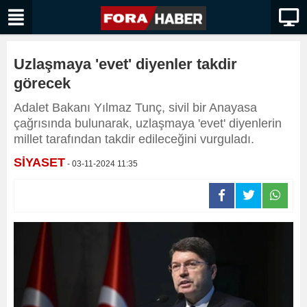
Uzlaşmaya 'evet' diyenler takdir
görecek
Adalet Bakanı Yılmaz Tunç, sivil bir Anayasa
çağrısında bulunarak, uzlaşmaya 'evet' diyenlerin
millet tarafından takdir edileceğini vurguladı.
SİYASET
- 03-11-2024 11:35