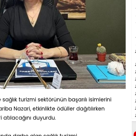
e sağlık turizmi sektörünün başarılı isimlerini
iba Nazari, etkinlikte ödüller dağıtılırken
eri atılacağını duyurdu.
a darbe alan sağlık turizmi