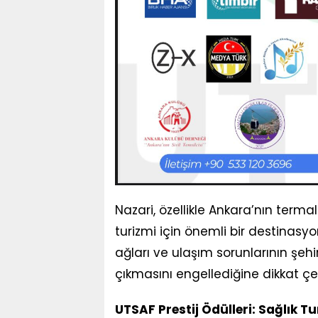
Nazari, özellikle Ankara’nın terma
turizmi için önemli bir destinasyon
ağları ve ulaşım sorunlarının şeh
çıkmasını engellediğine dikkat çek
UTSAF Prestij Ödülleri: Sağlık Tu