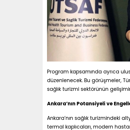
Program kapsamında ayrıca ulusl
düzenlenecek. Bu görüşmeler, Türk
sağlık turizmi sektörünün gelişim
Ankara’nın Potansiyeli ve Engell
Ankara’nın sağlık turizmindeki alt
termal kaplıcaları, modern hastan