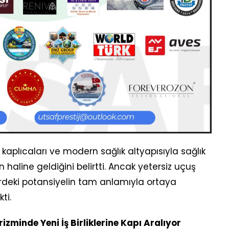
l kaplıcaları ve modern sağlık altyapısıyla sağlık
 haline geldiğini belirtti. Ancak yetersiz uçuş
irdeki potansiyelin tam anlamıyla ortaya
ti.
rizminde Yeni İş Birliklerine Kapı Aralıyor