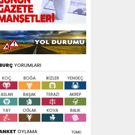
BURÇ
YORUMLARI
KOÇ
BOĞA
İKİZLER
YENGEÇ
ASLAN
BAŞAK
TERAZİ
AKREP
YAY
OĞLAK
KOVA
BALIK
ANKET
OYLAMA
TÜMÜ