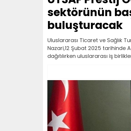
sektörünün başa
buluşturacak
Uluslararası Ticaret ve Sağlık T
Nazari,12 Şubat 2025 tarihinde A
dağıtılırken uluslararası iş birlik