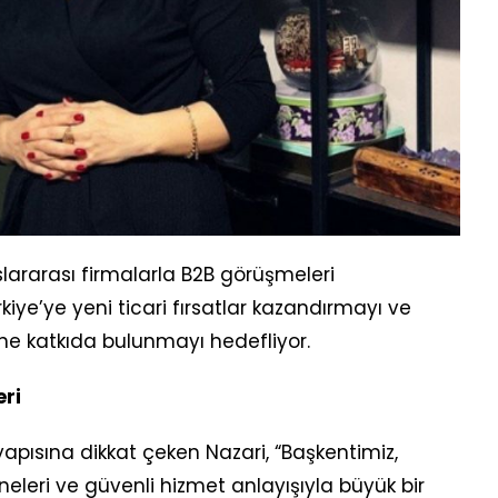
ararası firmalarla B2B görüşmeleri
iye’ye yeni ticari fırsatlar kazandırmayı ve
ine katkıda bulunmayı hedefliyor.
eri
yapısına dikkat çeken Nazari, “Başkentimiz,
eleri ve güvenli hizmet anlayışıyla büyük bir