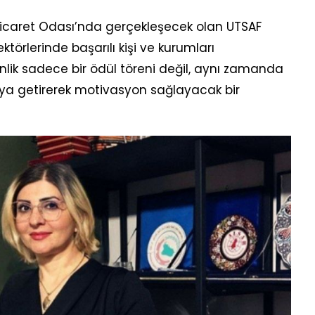
Ticaret Odası’nda gerçekleşecek olan UTSAF
sektörlerinde başarılı kişi ve kurumları
kinlik sadece bir ödül töreni değil, aynı zamanda
raya getirerek motivasyon sağlayacak bir