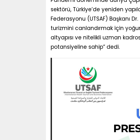
sektörü, Türkiye’de yeniden yapılan
Federasyonu (UTSAF) Başkanı Dr.
turizmini canlandırmak için yoğu
altyapısı ve nitelikli uzman kadro
potansiyeline sahip” dedi.