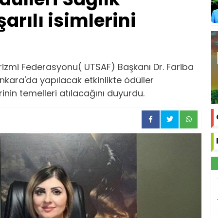
rılı isimlerini
urizmi Federasyonu( UTSAF) Başkanı Dr. Fariba
nkara'da yapılacak etkinlikte ödüller
lerinin temelleri atılacağını duyurdu.