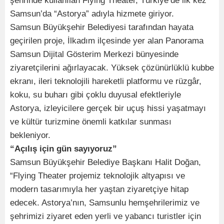
şehrinde kullanılan Flying Theater, Türkiye’de ilk kez
Samsun’da “Astorya” adıyla hizmete giriyor.
Samsun Büyükşehir Belediyesi tarafından hayata
geçirilen proje, İlkadım ilçesinde yer alan Panorama
Samsun Dijital Gösterim Merkezi bünyesinde
ziyaretçilerini ağırlayacak. Yüksek çözünürlüklü kubbe
ekranı, ileri teknolojili hareketli platformu ve rüzgâr,
koku, su buharı gibi çoklu duyusal efektleriyle
Astorya, izleyicilere gerçek bir uçuş hissi yaşatmayı
ve kültür turizmine önemli katkılar sunması
bekleniyor.
“Açılış için gün sayıyoruz”
Samsun Büyükşehir Belediye Başkanı Halit Doğan,
“Flying Theater projemiz teknolojik altyapısı ve
modern tasarımıyla her yaştan ziyaretçiye hitap
edecek. Astorya’nın, Samsunlu hemşehrilerimiz ve
şehrimizi ziyaret eden yerli ve yabancı turistler için