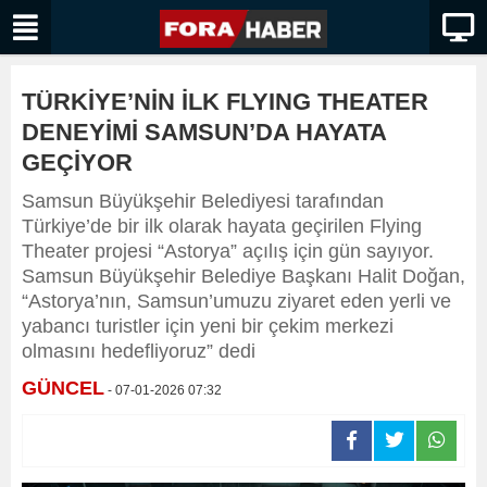
TÜRKİYE’NİN İLK FLYING THEATER
DENEYİMİ SAMSUN’DA HAYATA
GEÇİYOR
Samsun Büyükşehir Belediyesi tarafından
Türkiye’de bir ilk olarak hayata geçirilen Flying
Theater projesi “Astorya” açılış için gün sayıyor.
Samsun Büyükşehir Belediye Başkanı Halit Doğan,
“Astorya’nın, Samsun’umuzu ziyaret eden yerli ve
yabancı turistler için yeni bir çekim merkezi
olmasını hedefliyoruz” dedi
GÜNCEL
- 07-01-2026 07:32