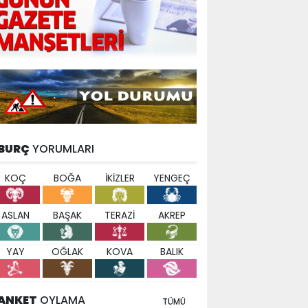
BURÇ
YORUMLARI
KOÇ
BOĞA
İKİZLER
YENGEÇ
ASLAN
BAŞAK
TERAZİ
AKREP
YAY
OĞLAK
KOVA
BALIK
ANKET
OYLAMA
TÜMÜ