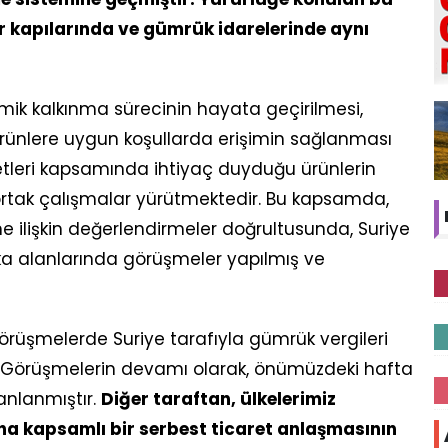
ır kapılarında ve gümrük idarelerinde aynı
mik kalkınma sürecinin hayata geçirilmesi,
ürünlere uygun koşullarda erişimin sağlanması
yetleri kapsamında ihtiyaç duyduğu ürünlerin
 ortak çalışmalar yürütmektedir. Bu kapsamda,
 ilişkin değerlendirmeler doğrultusunda, Suriye
tika alanlarında görüşmeler yapılmış ve
görüşmelerde Suriye tarafıyla gümrük vergileri
r. Görüşmelerin devamı olarak, önümüzdeki hafta
lanlanmıştır.
Diğer taraftan, ülkelerimiz
ha kapsamlı bir serbest ticaret anlaşmasının