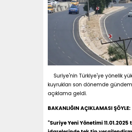
Suriye'nin Türkiye'ye yönelik yü
kuyrukları son dönemde gündem ol
açıklama geldi.
BAKANLIĞIN AÇIKLAMASI ŞÖYLE:
"Suriye Yeni Yönetimi 11.01.2025
idarelerinde tek tip vergilendir