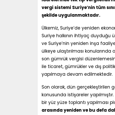
vergi sistemi Suriye’nin tüm sın
şekilde uygulanmaktadır.
Ülkemiz, Suriye’de yeniden ekono
Suriye halkının ihtiyaç duyduğu 
ve Suriye’nin yeniden inşa faali
ülkeye ulaştırılması konularında
son gümrük vergisi düzenlemesine
ile ticaret, gümrükler ve dış poli
yapılmaya devam edilmektedir.
Son olarak, dün gerçekleştirilen 
konusunda istişareler yapılmıştı
bir yüz yüze toplantı yapılması p
arasında yeniden ve bu defa da