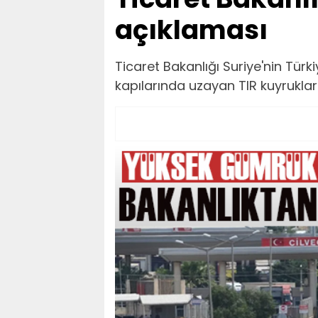
açıklaması
Ticaret Bakanlığı Suriye'nin Türk
kapılarında uzayan TIR kuyrukları