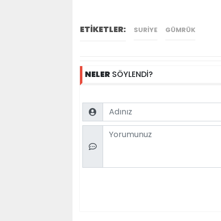
ETİKETLER:
SURIYE
GÜMRÜK
NELER
SÖYLENDİ?
Name
Comment