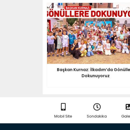
Başkan Kurnaz: İlkadım’da Gönüll
Dokunuyoruz
Mobil Site
Sondakika
Gale