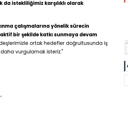
k da istekliliğimiz karşılıklı olarak
kınma çalışmalarına yönelik sürecin
aktif bir şekilde katkı sunmaya devam
ardeşlerimizle ortak hedefler doğrultusunda iş
z daha vurgulamak isteriz."
,