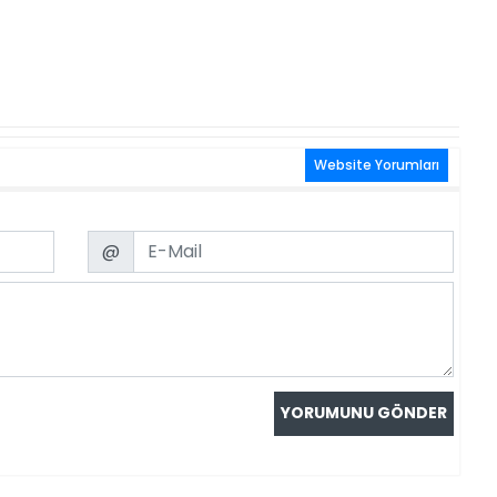
Website Yorumları
Email
@