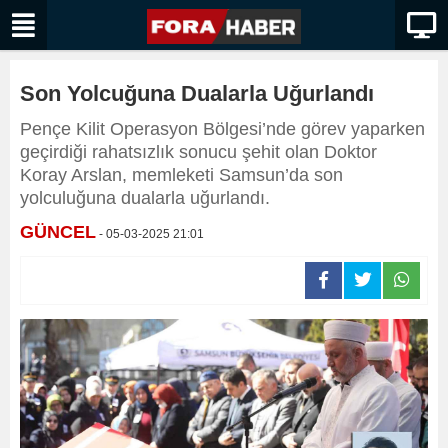
Son Yolcuğuna Dualarla Uğurlandı
Pençe Kilit Operasyon Bölgesi’nde görev yaparken
geçirdiği rahatsızlık sonucu şehit olan Doktor
Koray Arslan, memleketi Samsun’da son
yolculuğuna dualarla uğurlandı.
GÜNCEL
- 05-03-2025 21:01