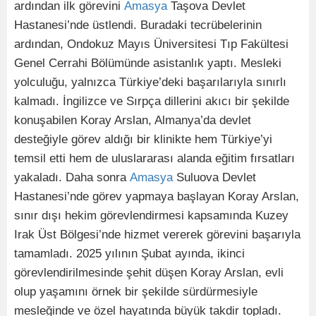
ardından ilk görevini
Amasya
Taşova Devlet
Hastanesi’nde üstlendi. Buradaki tecrübelerinin
ardından, Ondokuz Mayıs Üniversitesi Tıp Fakültesi
Genel Cerrahi Bölümünde asistanlık yaptı. Mesleki
yolculuğu, yalnızca Türkiye’deki başarılarıyla sınırlı
kalmadı. İngilizce ve Sırpça dillerini akıcı bir şekilde
konuşabilen Koray Arslan, Almanya’da devlet
desteğiyle görev aldığı bir klinikte hem Türkiye’yi
temsil etti hem de uluslararası alanda eğitim fırsatları
yakaladı. Daha sonra
Amasya
Suluova Devlet
Hastanesi’nde görev yapmaya başlayan Koray Arslan,
sınır dışı hekim görevlendirmesi kapsamında Kuzey
Irak Üst Bölgesi’nde hizmet vererek görevini başarıyla
tamamladı. 2025 yılının Şubat ayında, ikinci
görevlendirilmesinde şehit düşen Koray Arslan, evli
olup yaşamını örnek bir şekilde sürdürmesiyle
mesleğinde ve özel hayatında büyük takdir topladı.