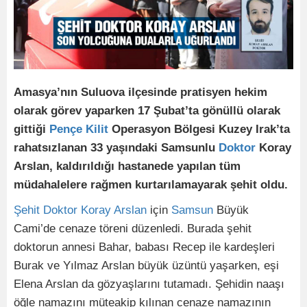
Amasya’nın Suluova ilçesinde pratisyen hekim
olarak görev yaparken 17 Şubat’ta gönüllü olarak
gittiği
Pençe Kilit
Operasyon Bölgesi Kuzey Irak’ta
rahatsızlanan 33 yaşındaki Samsunlu
Doktor
Koray
Arslan, kaldırıldığı hastanede yapılan tüm
müdahalelere rağmen kurtarılamayarak şehit oldu.
Şehit
Doktor
Koray Arslan
için
Samsun
Büyük
Cami’de cenaze töreni düzenledi. Burada şehit
doktorun annesi Bahar, babası Recep ile kardeşleri
Burak ve Yılmaz Arslan büyük üzüntü yaşarken, eşi
Elena Arslan da gözyaşlarını tutamadı. Şehidin naaşı
öğle namazını müteakip kılınan cenaze namazının