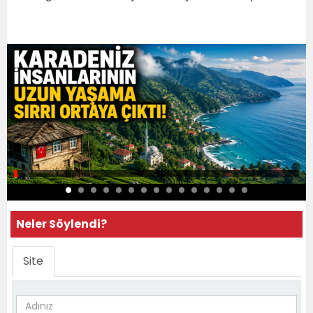
Neler Söylendi?
Site