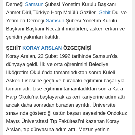
Derneği
Samsun
Şubesi Yönetim Kurulu Başkanı
Ahmet Diril,Türkiye Harp Malülü Gaziler-
Şehit
Dul ve
Yetimleri Derneği
Samsun
Şubesi Yönetim Kurulu
Başkanı Başkanı Necati il müdürleri, askeri erkan ve
şehidin yakınları katıldı.
ŞEHİT
KORAY ARSLAN
ÖZGEÇMİŞİ
Koray Arslan, 22 Şubat 1992 tarihinde Samsun’da
dünyaya geldi. İlk ve orta öğrenimini Belediye
İlköğretim Okulu’nda tamamladıktan sonra Kuleli
Askeri Lisesi’ne geçti ve buradaki eğitimini başarıyla
tamamladı. Lise eğitimini tamamladıktan sonra Kara
Harp Okulu’na başlayarak askeri kariyerine adım attı
ancak daha sonradan buradan ayrıldı. Üniversite
sınavında gösterdiği üstün başarı sayesinde Ondokuz
Mayıs Üniversitesi Tıp Fakültesi’ni kazanan Koray
Arslan, tıp dünyasına adım attı. Mezuniyetinin