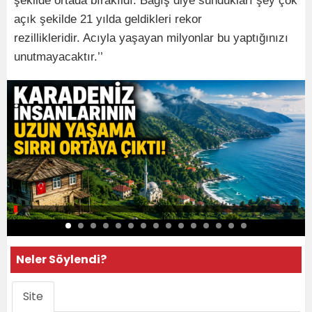
şekilde ortada bırakıldı. Bağış diye sundukları şey çok
açık şekilde 21 yılda geldikleri rekor
rezillikleridir. Acıyla yaşayan milyonlar bu yaptığınızı
unutmayacaktır.’’
Neler Söylendi?
Site