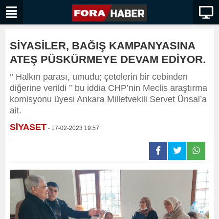
SİYASİLER, BAĞIŞ KAMPANYASINA
ATEŞ PÜSKÜRMEYE DEVAM EDİYOR.
‘’ Halkın parası, umudu; çetelerin bir cebinden
diğerine verildi ’’ bu iddia CHP’nin Meclis araştırma
komisyonu üyesi Ankara Milletvekili Servet Ünsal’a
ait.
SİYASET
- 17-02-2023 19:57