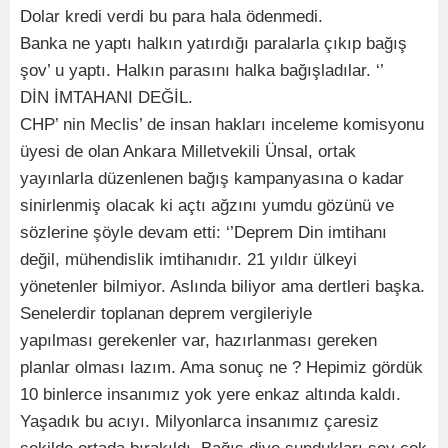
Dolar kredi verdi bu para hala ödenmedi.
Banka ne yaptı halkın yatırdığı paralarla çıkıp bağış
şov’ u yaptı. Halkın parasını halka bağışladılar. ‘’
DİN İMTAHANI DEĞİL.
CHP’ nin Meclis’ de insan hakları inceleme komisyonu
üyesi de olan Ankara Milletvekili Ünsal, ortak
yayınlarla düzenlenen bağış kampanyasına o kadar
sinirlenmiş olacak ki açtı ağzını yumdu gözünü ve
sözlerine şöyle devam etti: ‘’Deprem Din imtihanı
değil, mühendislik imtihanıdır. 21 yıldır ülkeyi
yönetenler bilmiyor. Aslında biliyor ama dertleri başka.
Senelerdir toplanan deprem vergileriyle
yapılması gerekenler var, hazırlanması gereken
planlar olması lazım. Ama sonuç ne ? Hepimiz gördük
10 binlerce insanımız yok yere enkaz altında kaldı.
Yaşadık bu acıyı. Milyonlarca insanımız çaresiz