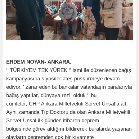
ERDEM NOYAN- ANKARA.
‘’ TÜRKİYEM TEK YÜREK ‘’ ismi ile düzenlenen bağış
kampanyasına siyasiler ateş püskürmeye devam
ediyor,‘’ zarar eden bu bankalar vatandaşın paralarıyla
bağış yaptılar, dünyaya rezil olduk ‘’ bu
cümleler, CHP Ankara Milletvekili Servet Ünsal’a ait.
Aynı zamanda Tıp Doktoru da olan Ankara Milletvekili
Servet Ünsal ilk günden itibaren deprem
bölgesinde görev aldığını bildirerek buralarda yaşanan
olayların depremden çok bir kıyamete