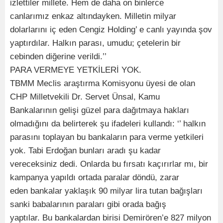
izlettiler millete. Hem de daha on binlerce
canlarımız enkaz altındayken. Milletin milyar
dolarlarını iç eden Cengiz Holding’ e canlı yayında şov
yaptırdılar. Halkın parası, umudu; çetelerin bir
cebinden diğerine verildi.’’
PARA VERMEYE YETKİLERİ YOK.
TBMM Meclis araştırma Komisyonu üyesi de olan
CHP Milletvekili Dr. Servet Ünsal, Kamu
Bankalarının gelişi güzel para dağıtmaya hakları
olmadığını da belirterek şu ifadeleri kullandı: ‘’ halkın
parasını toplayan bu bankaların para verme yetkileri
yok. Tabi Erdoğan bunları aradı şu kadar
vereceksiniz dedi. Onlarda bu fırsatı kaçırırlar mı, bir
kampanya yapıldı ortada paralar döndü, zarar
eden bankalar yaklaşık 90 milyar lira tutan bağışları
sanki babalarının paraları gibi orada bağış
yaptılar. Bu bankalardan birisi Demirören’e 827 milyon