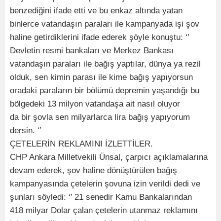
benzediğini ifade etti ve bu enkaz altında yatan
binlerce vatandaşın paraları ile kampanyada işi şov
haline getirdiklerini ifade ederek şöyle konuştu: ‘’
Devletin resmi bankaları ve Merkez Bankası
vatandaşın paraları ile bağış yaptılar, dünya ya rezil
olduk, sen kimin parası ile kime bağış yapıyorsun
oradaki paraların bir bölümü depremin yaşandığı bu
bölgedeki 13 milyon vatandaşa ait nasıl oluyor
da bir şovla sen milyarlarca lira bağış yapıyorum
dersin. ‘’
ÇETELERİN REKLAMINI İZLETTİLER.
CHP Ankara Milletvekili Ünsal, çarpıcı açıklamalarına
devam ederek, şov haline dönüştürülen bağış
kampanyasında çetelerin şovuna izin verildi dedi ve
şunları söyledi: ‘’ 21 senedir Kamu Bankalarından
418 milyar Dolar çalan çetelerin utanmaz reklamını