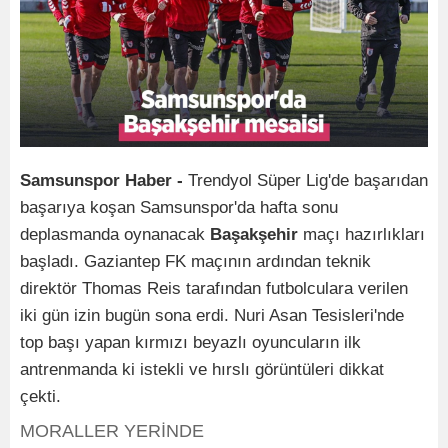
Samsunspor
Haber -
Trendyol Süper Lig'de başarıdan
başarıya koşan Samsunspor'da hafta sonu
deplasmanda oynanacak
Başakşehir
maçı hazırlıkları
başladı. Gaziantep FK maçının ardından teknik
direktör Thomas Reis tarafından futbolculara verilen
iki gün izin bugün sona erdi. Nuri Asan Tesisleri'nde
top başı yapan kırmızı beyazlı oyuncuların ilk
antrenmanda ki istekli ve hırslı görüntüleri dikkat
çekti.
MORALLER YERİNDE