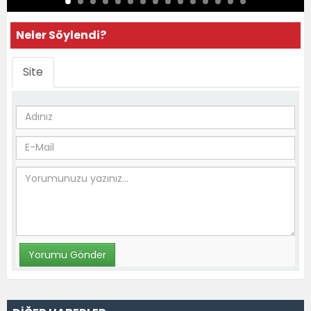
Neler Söylendi?
Site