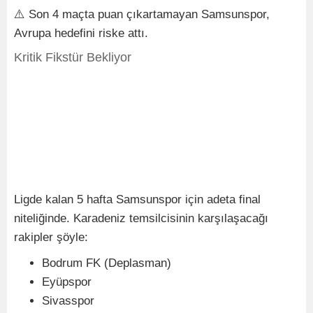
⚠️ Son 4 maçta puan çıkartamayan Samsunspor,
Avrupa hedefini riske attı.
Kritik Fikstür Bekliyor
Ligde kalan 5 hafta Samsunspor için adeta final
niteliğinde. Karadeniz temsilcisinin karşılaşacağı
rakipler şöyle:
Bodrum FK (Deplasman)
Eyüpspor
Sivasspor