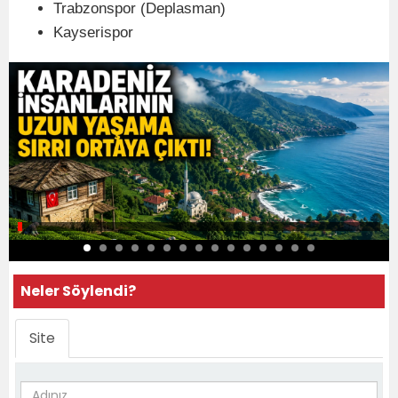
Trabzonspor (Deplasman)
Kayserispor
Neler Söylendi?
Site