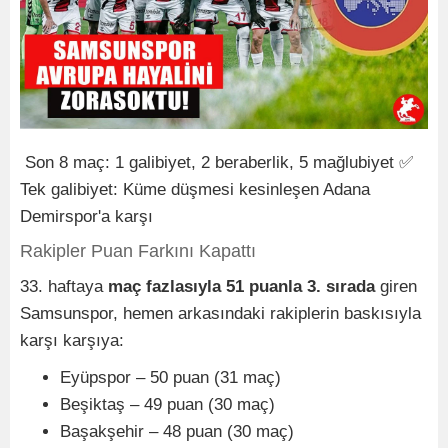
Son 8 maç: 1 galibiyet, 2 beraberlik, 5 mağlubiyet ✅
Tek galibiyet: Küme düşmesi kesinleşen Adana
Demirspor'a karşı
Rakipler Puan Farkını Kapattı
33. haftaya
maç fazlasıyla 51 puanla 3. sırada
giren
Samsunspor, hemen arkasındaki rakiplerin baskısıyla
karşı karşıya:
Eyüpspor – 50 puan (31 maç)
Beşiktaş – 49 puan (30 maç)
Başakşehir – 48 puan (30 maç)