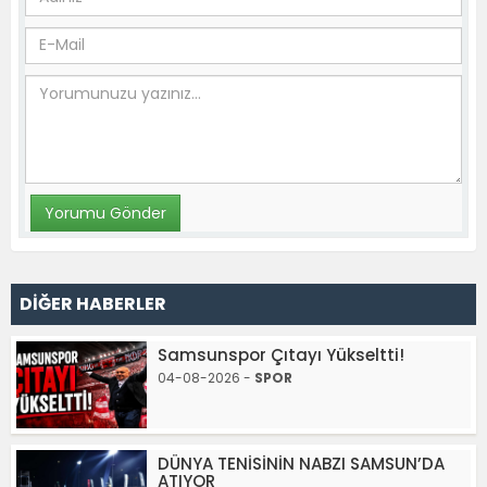
DİĞER HABERLER
Samsunspor Çıtayı Yükseltti!
04-08-2026 -
SPOR
DÜNYA TENİSİNİN NABZI SAMSUN’DA
ATIYOR