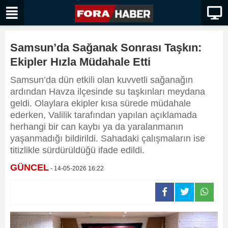
Samsun’da Sağanak Sonrası Taşkın:
Ekipler Hızla Müdahale Etti
Samsun’da dün etkili olan kuvvetli sağanağın
ardından Havza ilçesinde su taşkınları meydana
geldi. Olaylara ekipler kısa sürede müdahale
ederken, Valilik tarafından yapılan açıklamada
herhangi bir can kaybı ya da yaralanmanın
yaşanmadığı bildirildi. Sahadaki çalışmaların ise
titizlikle sürdürüldüğü ifade edildi.
GÜNCEL
- 14-05-2026 16:22