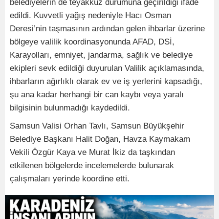
belediyelerin de teyakkuz durumuna geçirildiği ifade
edildi. Kuvvetli yağış nedeniyle Hacı Osman
Deresi’nin taşmasının ardından gelen ihbarlar üzerine
bölgeye valilik koordinasyonunda AFAD, DSİ,
Karayolları, emniyet, jandarma, sağlık ve belediye
ekipleri sevk edildiği duyurulan Valilik açıklamasında,
ihbarların ağırlıklı olarak ev ve iş yerlerini kapsadığı,
şu ana kadar herhangi bir can kaybı veya yaralı
bilgisinin bulunmadığı kaydedildi.
Samsun Valisi Orhan Tavlı, Samsun Büyükşehir
Belediye Başkanı Halit Doğan, Havza Kaymakam
Vekili Özgür Kaya ve Murat İkiz da taşkından
etkilenen bölgelerde incelemelerde bulunarak
çalışmaları yerinde koordine etti.