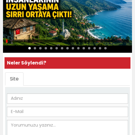
Neler Söylendi?
Site