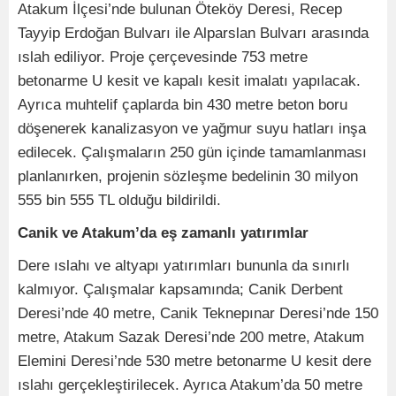
Atakum İlçesi’nde bulunan Öteköy Deresi, Recep
Tayyip Erdoğan Bulvarı ile Alparslan Bulvarı arasında
ıslah ediliyor. Proje çerçevesinde 753 metre
betonarme U kesit ve kapalı kesit imalatı yapılacak.
Ayrıca muhtelif çaplarda bin 430 metre beton boru
döşenerek kanalizasyon ve yağmur suyu hatları inşa
edilecek. Çalışmaların 250 gün içinde tamamlanması
planlanırken, projenin sözleşme bedelinin 30 milyon
555 bin 555 TL olduğu bildirildi.
Canik ve Atakum’da eş zamanlı yatırımlar
Dere ıslahı ve altyapı yatırımları bununla da sınırlı
kalmıyor. Çalışmalar kapsamında; Canik Derbent
Deresi’nde 40 metre, Canik Teknepınar Deresi’nde 150
metre, Atakum Sazak Deresi’nde 200 metre, Atakum
Elemini Deresi’nde 530 metre betonarme U kesit dere
ıslahı gerçekleştirilecek. Ayrıca Atakum’da 50 metre