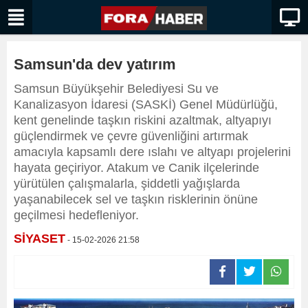
Samsun'da dev yatırım
Samsun Büyükşehir Belediyesi Su ve
Kanalizasyon İdaresi (SASKİ) Genel Müdürlüğü,
kent genelinde taşkın riskini azaltmak, altyapıyı
güçlendirmek ve çevre güvenliğini artırmak
amacıyla kapsamlı dere ıslahı ve altyapı projelerini
hayata geçiriyor. Atakum ve Canik ilçelerinde
yürütülen çalışmalarla, şiddetli yağışlarda
yaşanabilecek sel ve taşkın risklerinin önüne
geçilmesi hedefleniyor.
SİYASET
- 15-02-2026 21:58