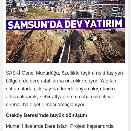
SASKİ Genel Müdürlüğü, özellikle taşkın riski taşıyan
bölgelerde dere ıslahlarına öncelik veriyor. Yapılan
çalışmalarla çok sayıda derede suyun akışı kontrol
altına alınarak, şehir altyapısının daha güvenli ve
dirençli hale getirilmesi amaçlanıyor.
Öteköy Deresi’nde büyük dönüşüm
Muhtelif İlçelerde Dere Islahı Projesi kapsamında