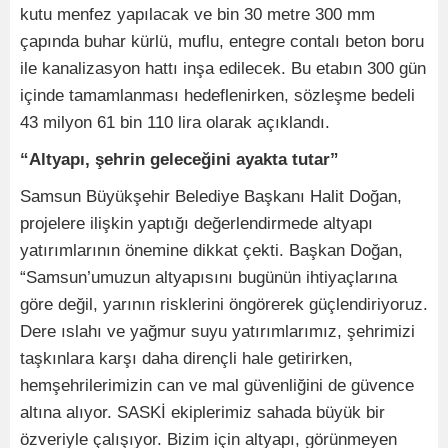
kutu menfez yapılacak ve bin 30 metre 300 mm
çapında buhar kürlü, muflu, entegre contalı beton boru
ile kanalizasyon hattı inşa edilecek. Bu etabın 300 gün
içinde tamamlanması hedeflenirken, sözleşme bedeli
43 milyon 61 bin 110 lira olarak açıklandı.
“Altyapı, şehrin geleceğini ayakta tutar”
Samsun Büyükşehir Belediye Başkanı Halit Doğan,
projelere ilişkin yaptığı değerlendirmede altyapı
yatırımlarının önemine dikkat çekti. Başkan Doğan,
“Samsun’umuzun altyapısını bugünün ihtiyaçlarına
göre değil, yarının risklerini öngörerek güçlendiriyoruz.
Dere ıslahı ve yağmur suyu yatırımlarımız, şehrimizi
taşkınlara karşı daha dirençli hale getirirken,
hemşehrilerimizin can ve mal güvenliğini de güvence
altına alıyor. SASKİ ekiplerimiz sahada büyük bir
özveriyle çalışıyor. Bizim için altyapı, görünmeyen