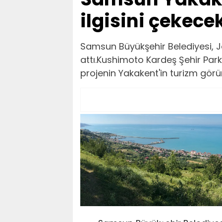
ilgisini çekece
Samsun Büyükşehir Belediyesi, Jap
attı.Kushimoto Kardeş Şehir Park
projenin Yakakent'in turizm görün