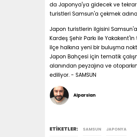
da Japonya'ya gidecek ve tekrar
turistleri Samsun'a çekmek adına 
Japon turistlerin ilgisini Samsu
Kardeş Şehir Parkı ile Yakakent'i
ilçe halkına yeni bir buluşma no
Japon Bahçesi için tematik çalış
alanından peyzajına ve otoparkı
ediliyor. - SAMSUN
Alparslan
ETİKETLER:
SAMSUN
JAPONYA