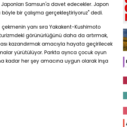
 Japonları Samsun'a davet edecekler. Japon
böyle bir çalışma gerçekleştiriyoruz" dedi.
n'a çekmenin yanı sıra Yakakent-Kushimoto
n turizmdeki görünürlüğünü daha da artırmak,
ktası kazandırmak amacıyla hayata geçirilecek
malar yürütülüyor. Parkta ayrıca çocuk oyun
na kadar her şey amacına uygun olarak inşa