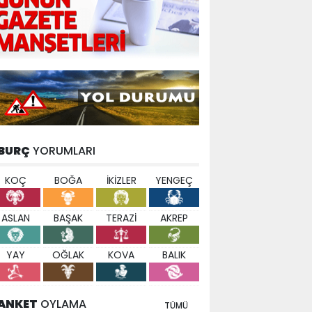
BURÇ
YORUMLARI
KOÇ
BOĞA
İKİZLER
YENGEÇ
ASLAN
BAŞAK
TERAZİ
AKREP
YAY
OĞLAK
KOVA
BALIK
ANKET
OYLAMA
TÜMÜ