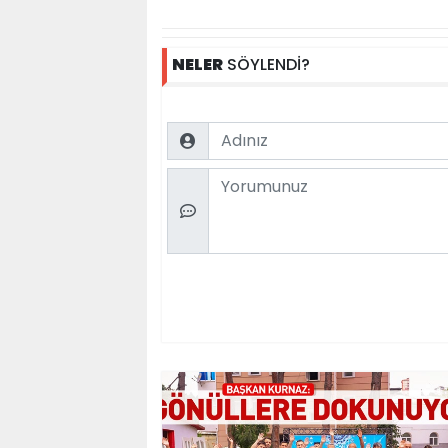
NELER
SÖYLENDİ?
Name
Comment