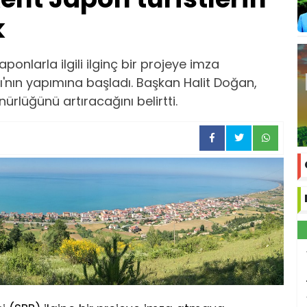
k
onlarla ilgili ilginç bir projeye imza
ı'nın yapımına başladı. Başkan Halit Doğan,
ürlüğünü artıracağını belirtti.