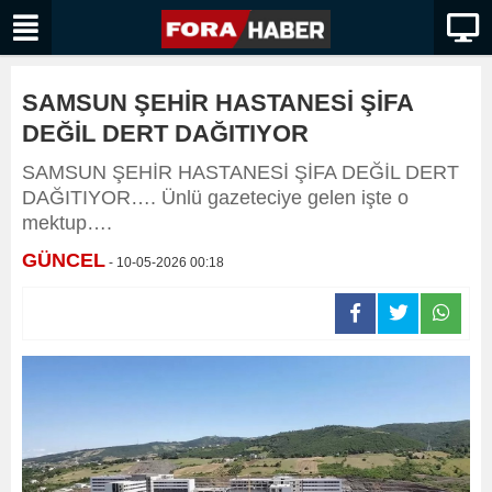
SAMSUN ŞEHİR HASTANESİ ŞİFA
DEĞİL DERT DAĞITIYOR
SAMSUN ŞEHİR HASTANESİ ŞİFA DEĞİL DERT
DAĞITIYOR…. Ünlü gazeteciye gelen işte o
mektup….
GÜNCEL
- 10-05-2026 00:18