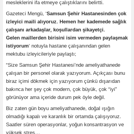
mesleklerini ifa etmeye çalıştıklarını belirtti.
Gazeteci Mengü, ‘
Samsun Şehir Hastanesinden çok
izleyici maili alıyoruz. Hemen her kademede sağlık
çalışanı arkadaşlar, koşullardan şikayetçi.
Gelen maillerden birisini isim vermeden paylaşmak
istiyorum
‘ notuyla hastane çalışanından gelen
mektubu izleyicileriyle paylaştı;
“Size Samsun Şehir Hastanesi’nde ameliyathanede
çalışan bir personel olarak yazıyorum. Açıkçası bunu
biraz içimi dökmek için yazıyorum çünkü dışarıdan
bakınca her şey çok modern, çok büyük, çok “iyi”
görünüyor ama içeride durum pek öyle değil.
Biz zaten gün boyu ameliyathanede, doğal ışığın
olmadığı kapalı ve karanlık bir ortamda çalışıyoruz.
Saatler süren operasyonlar, yoğun konsantrasyon ve
yüksek stres…