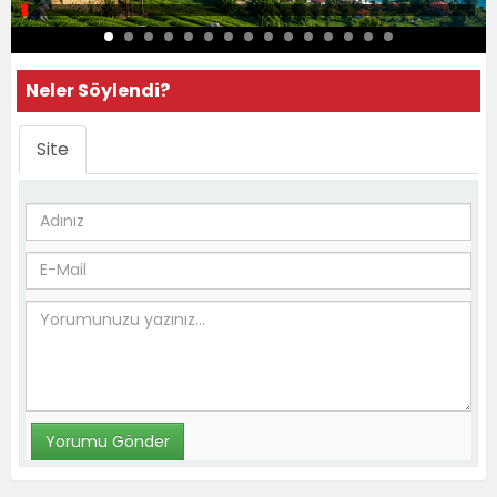
Neler Söylendi?
Site