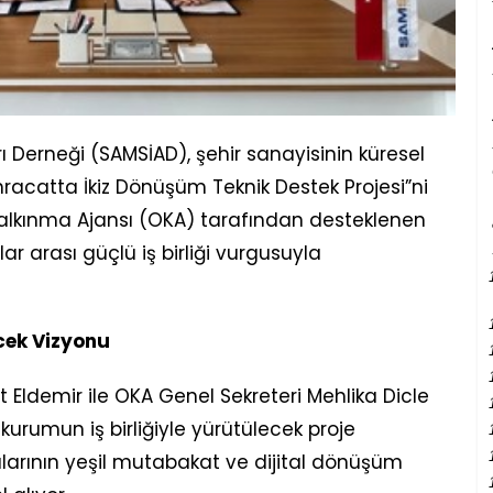
 Derneği (SAMSİAD), şehir sanayisinin küresel
racatta İkiz Dönüşüm Teknik Destek Projesi”ni
Kalkınma Ajansı (OKA) tarafından desteklenen
ar arası güçlü iş birliği vurgusuyla
cek Vizyonu
Eldemir ile OKA Genel Sekreteri Mehlika Dicle
 kurumun iş birliğiyle yürütülecek proje
arının yeşil mutabakat ve dijital dönüşüm