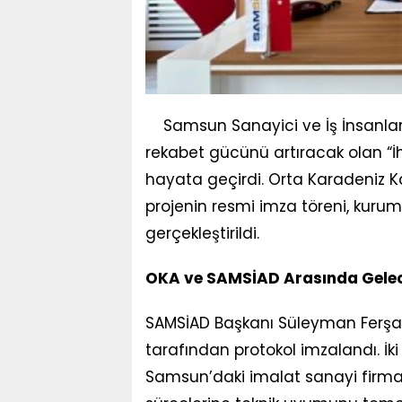
Samsun Sanayici ve İş İnsanları
rekabet gücünü artıracak olan “İh
hayata geçirdi. Orta Karadeniz 
projenin resmi imza töreni, kuruml
gerçekleştirildi.
OKA ve SAMSİAD Arasında Gele
SAMSİAD Başkanı Süleyman Ferşat 
tarafından protokol imzalandı. İki
Samsun’daki imalat sanayi firmal