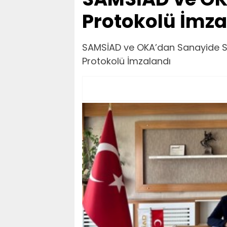
Protokolü İmza
SAMSİAD ve OKA’dan Sanayide St
Protokolü İmzalandı