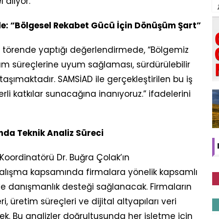
 alıyor.
le: “Bölgesel Rekabet Gücü İçin Dönüşüm Şart”
e törende yaptığı değerlendirmede, “Bölgemiz
şüm süreçlerine uyum sağlaması, sürdürülebilir
şımaktadır. SAMSİAD ile gerçekleştirilen bu iş
li katkılar sunacağına inanıyoruz.” ifadelerini
da Teknik Analiz Süreci
Koordinatörü Dr. Buğra Çolak’ın
alışma kapsamında firmalara yönelik kapsamlı
 ve danışmanlık desteği sağlanacak. Firmaların
i, üretim süreçleri ve dijital altyapıları veri
cek. Bu analizler doğrultusunda her işletme için