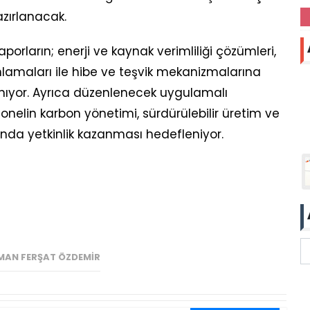
azırlanacak.
orların; enerji ve kaynak verimliliği çözümleri,
anlamaları ile hibe ve teşvik mekanizmalarına
anıyor. Ayrıca düzenlenecek uygulamalı
sonelin karbon yönetimi, sürdürülebilir üretim ve
nda yetkinlik kazanması hedefleniyor.
MAN FERŞAT ÖZDEMIR