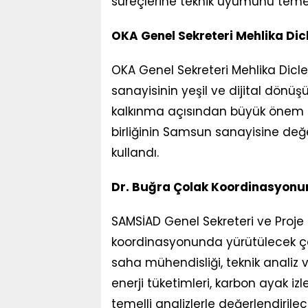
süreçlerine teknik uyumunu temel
OKA Genel Sekreteri Mehlika Dic
OKA Genel Sekreteri Mehlika Dicl
sanayisinin yeşil ve dijital dönü
kalkınma açısından büyük önem ta
birliğinin Samsun sanayisine değer
kullandı.
Dr. Buğra Çolak Koordinasyonun
SAMSİAD Genel Sekreteri ve Proje 
koordinasyonunda yürütülecek ç
saha mühendisliği, teknik analiz
enerji tüketimleri, karbon ayak izler
temelli analizlerle değerlendirile