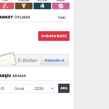
YAY
OĞLAK
KOVA
BALIK
ANKET
OYLAMA
TÜMÜ
ARŞİV
ARAMA