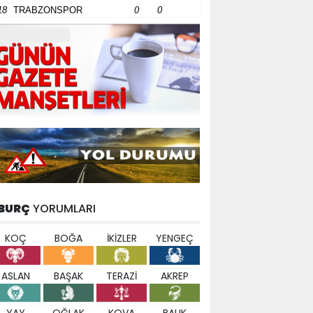
18
TRABZONSPOR
0
0
BURÇ
YORUMLARI
KOÇ
BOĞA
İKİZLER
YENGEÇ
ASLAN
BAŞAK
TERAZİ
AKREP