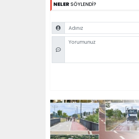
NELER
SÖYLENDİ?
Name
Comment