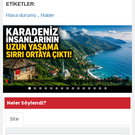
ETİKETLER:
Hava durumu
,
Haber
Neler Söylendi?
Site