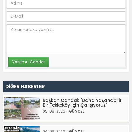
DİĞER HABERLER
Başkan Candal: "Daha Yaşanabilir
Bir Tekkeköy İçin Çalışıyoruz"
05-08-2026 -
GÜNCEL
04-08-2026 -
GÜNCEL