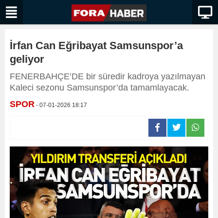
İrfan Can Eğribayat Samsunspor’a
geliyor
FENERBAHÇE’DE bir süredir kadroya yazılmayan
Kaleci sezonu Samsunspor’da tamamlayacak.
SPOR
- 07-01-2026 18:17