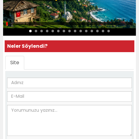
Neler Söylendi?
Site