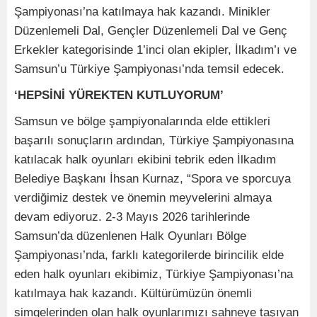
Şampiyonası’na katılmaya hak kazandı. Minikler
Düzenlemeli Dal, Gençler Düzenlemeli Dal ve Genç
Erkekler kategorisinde 1’inci olan ekipler, İlkadım’ı ve
Samsun’u Türkiye Şampiyonası’nda temsil edecek.
‘HEPSİNİ YÜREKTEN KUTLUYORUM’
Samsun ve bölge şampiyonalarında elde ettikleri
başarılı sonuçların ardından, Türkiye Şampiyonasına
katılacak halk oyunları ekibini tebrik eden İlkadım
Belediye Başkanı İhsan Kurnaz, “Spora ve sporcuya
verdiğimiz destek ve önemin meyvelerini almaya
devam ediyoruz. 2-3 Mayıs 2026 tarihlerinde
Samsun’da düzenlenen Halk Oyunları Bölge
Şampiyonası’nda, farklı kategorilerde birincilik elde
eden halk oyunları ekibimiz, Türkiye Şampiyonası’na
katılmaya hak kazandı. Kültürümüzün önemli
simgelerinden olan halk oyunlarımızı sahneye taşıyan