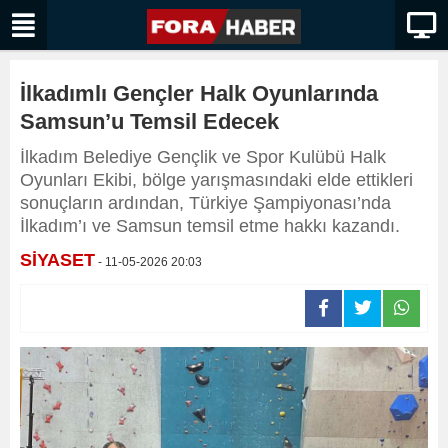
İlkadımlı Gençler Halk Oyunlarında
Samsun’u Temsil Edecek
İlkadım Belediye Gençlik ve Spor Kulübü Halk
Oyunları Ekibi, bölge yarışmasındaki elde ettikleri
sonuçların ardından, Türkiye Şampiyonası’nda
İlkadım’ı ve Samsun temsil etme hakkı kazandı.
SİYASET
- 11-05-2026 20:03