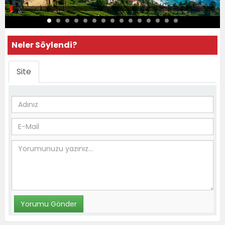
Neler Söylendi?
Site