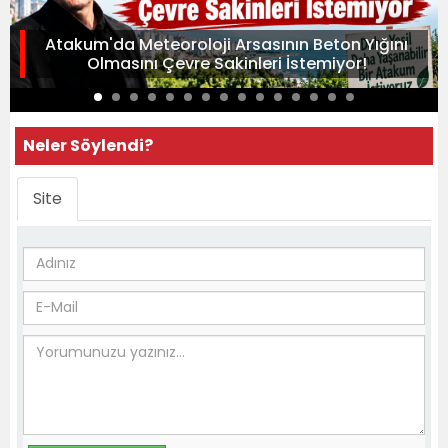
Atakum'da Meteoroloji Arsasının Beton Yığını
Olmasını Çevre Sakinleri İstemiyor!
Neler Söylendi?
Site