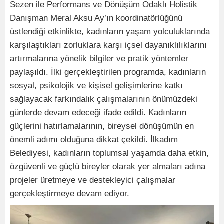
Sezen ile Performans ve Dönüşüm Odaklı Holistik
Danışman Meral Aksu Ay’ın koordinatörlüğünü
üstlendiği etkinlikte, kadınların yaşam yolculuklarında
karşılaştıkları zorluklara karşı içsel dayanıklılıklarını
artırmalarına yönelik bilgiler ve pratik yöntemler
paylaşıldı. İlki gerçekleştirilen programda, kadınların
sosyal, psikolojik ve kişisel gelişimlerine katkı
sağlayacak farkındalık çalışmalarının önümüzdeki
günlerde devam edeceği ifade edildi. Kadınların
güçlerini hatırlamalarının, bireysel dönüşümün en
önemli adımı olduğuna dikkat çekildi. İlkadım
Belediyesi, kadınların toplumsal yaşamda daha etkin,
özgüvenli ve güçlü bireyler olarak yer almaları adına
projeler üretmeye ve destekleyici çalışmalar
gerçekleştirmeye devam ediyor.