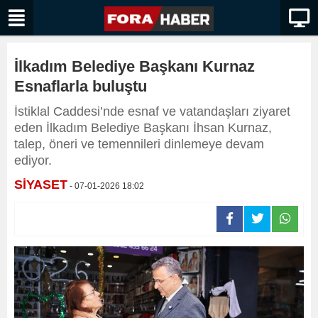
İlkadım Belediye Başkanı Kurnaz
Esnaflarla buluştu
İstiklal Caddesi’nde esnaf ve vatandaşları ziyaret
eden İlkadım Belediye Başkanı İhsan Kurnaz,
talep, öneri ve temennileri dinlemeye devam
ediyor.
SİYASET
- 07-01-2026 18:02