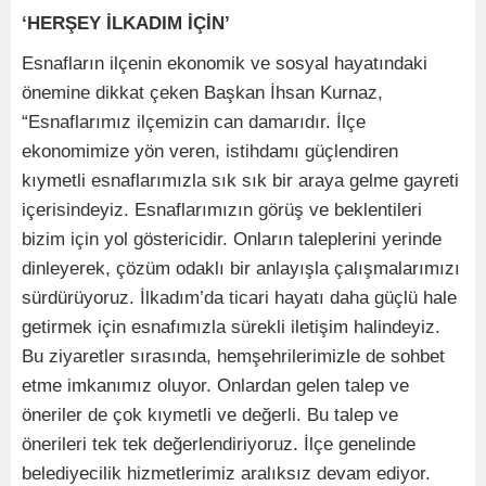
‘HERŞEY İLKADIM İÇİN’
Esnafların ilçenin ekonomik ve sosyal hayatındaki
önemine dikkat çeken Başkan İhsan Kurnaz,
“Esnaflarımız ilçemizin can damarıdır. İlçe
ekonomimize yön veren, istihdamı güçlendiren
kıymetli esnaflarımızla sık sık bir araya gelme gayreti
içerisindeyiz. Esnaflarımızın görüş ve beklentileri
bizim için yol göstericidir. Onların taleplerini yerinde
dinleyerek, çözüm odaklı bir anlayışla çalışmalarımızı
sürdürüyoruz. İlkadım’da ticari hayatı daha güçlü hale
getirmek için esnafımızla sürekli iletişim halindeyiz.
Bu ziyaretler sırasında, hemşehrilerimizle de sohbet
etme imkanımız oluyor. Onlardan gelen talep ve
öneriler de çok kıymetli ve değerli. Bu talep ve
önerileri tek tek değerlendiriyoruz. İlçe genelinde
belediyecilik hizmetlerimiz aralıksız devam ediyor.