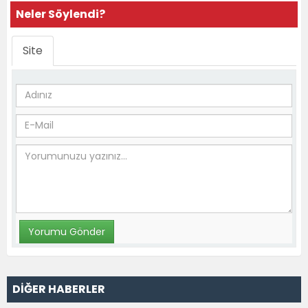
Neler Söylendi?
Site
DİĞER HABERLER